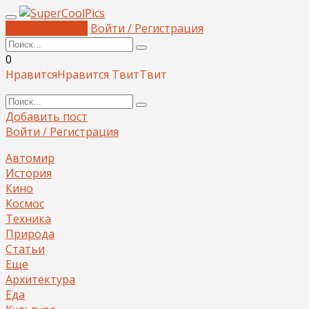
Добавить пост
Войти / Регистрация
0
Нравится
Нравится
Твит
Твит
Добавить пост
Войти / Регистрация
Автомир
История
Кино
Космос
Техника
Природа
Статьи
Еще
Архитектура
Еда