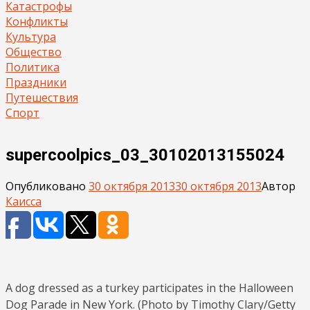
Катастрофы
Конфликты
Культура
Общество
Политика
Праздники
Путешествия
Спорт
supercoolpics_03_30102013155024
Опубликовано
30 октября 2013
30 октября 2013
Автор
Каисса
A dog dressed as a turkey participates in the Halloween
Dog Parade in New York. (Photo by Timothy Clary/Getty