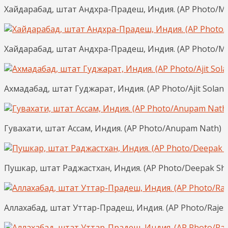
Хайдарабад, штат Андхра-Прадеш, Индия. (AP Photo/M
Хайдарабад, штат Андхра-Прадеш, Индия. (AP Photo/M
Ахмадабад, штат Гуджарат, Индия. (AP Photo/Ajit Solank
Гувахати, штат Ассам, Индия. (AP Photo/Anupam Nath)
Пушкар, штат Раджастхан, Индия. (AP Photo/Deepak Sh
Аллахабад, штат Уттар-Прадеш, Индия. (AP Photo/Rajes