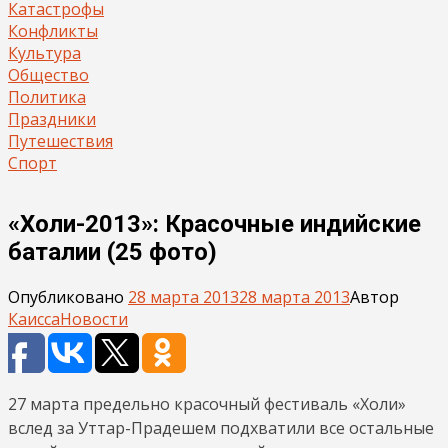
Катастрофы
Конфликты
Культура
Общество
Политика
Праздники
Путешествия
Спорт
«Холи-2013»: Красочные индийские
баталии (25 фото)
Опубликовано
28 марта 2013
28 марта 2013
Автор
Каисса
Новости
27 марта предельно красочный фестиваль «Холи»
вслед за Уттар-Прадешем подхватили все остальные