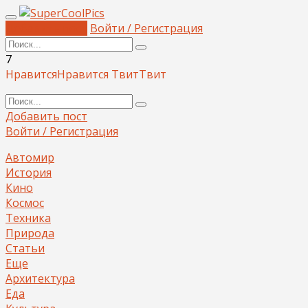
Добавить пост
Войти / Регистрация
7
Нравится
Нравится
Твит
Твит
Добавить пост
Войти / Регистрация
Автомир
История
Кино
Космос
Техника
Природа
Статьи
Еще
Архитектура
Еда