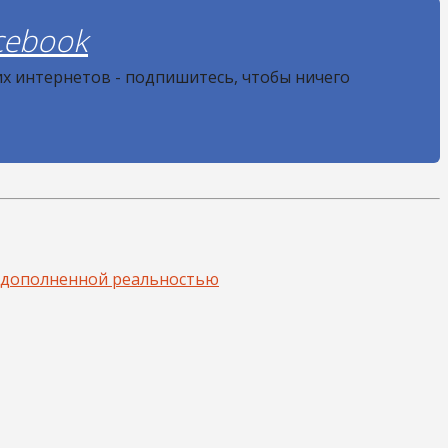
cebook
их интернетов - подпишитесь, чтобы ничего
с дополненной реальностью