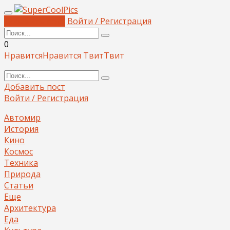
Добавить пост
Войти / Регистрация
0
Нравится
Нравится
Твит
Твит
Добавить пост
Войти / Регистрация
Автомир
История
Кино
Космос
Техника
Природа
Статьи
Еще
Архитектура
Еда