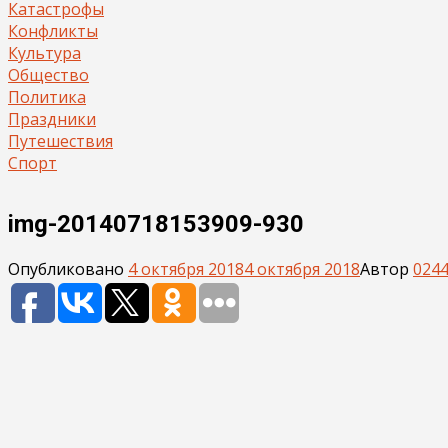
Катастрофы
Конфликты
Культура
Общество
Политика
Праздники
Путешествия
Спорт
img-20140718153909-930
Опубликовано
4 октября 2018
4 октября 2018
Автор
0244