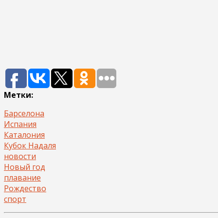
Метки:
Барселона
Испания
Каталония
Кубок Надаля
новости
Новый год
плавание
Рождество
спорт