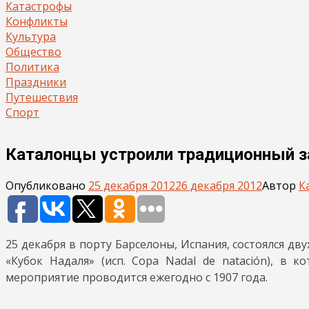
Катастрофы
Конфликты
Культура
Общество
Политика
Праздники
Путешествия
Спорт
Каталонцы устроили традиционный з
Опубликовано
25 декабря 2012
26 декабря 2012
Автор
К
25 декабря в порту Барселоны, Испания, состоялся д
«Кубок Надаля» (исп. Copa Nadal de natación), в 
мероприятие проводится ежегодно с 1907 года.