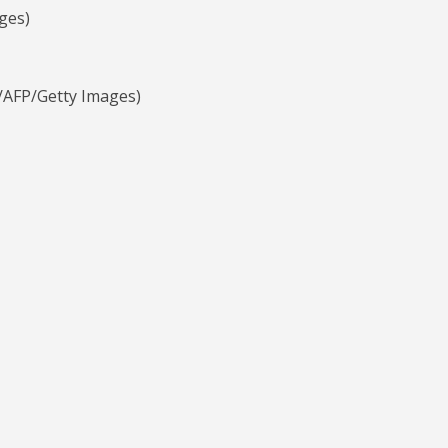
ges)
AFP/Getty Images)