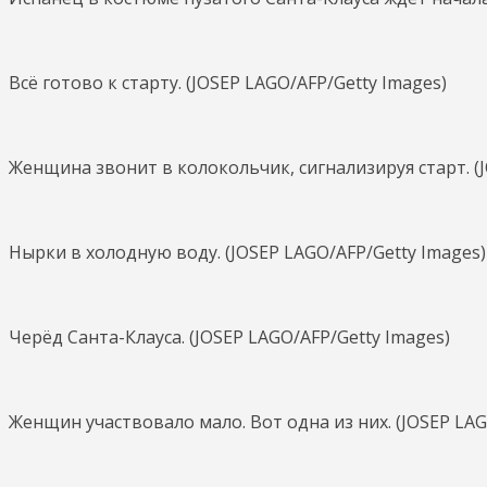
Всё готово к старту. (JOSEP LAGO/AFP/Getty Images)
Женщина звонит в колокольчик, сигнализируя старт. (J
Нырки в холодную воду. (JOSEP LAGO/AFP/Getty Images)
Черёд Санта-Клауса. (JOSEP LAGO/AFP/Getty Images)
Женщин участвовало мало. Вот одна из них. (JOSEP LAG