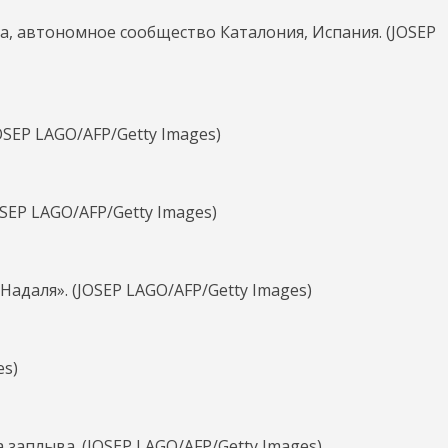
а, автономное сообщество Каталония, Испания. (JOSEP
OSEP LAGO/AFP/Getty Images)
SEP LAGO/AFP/Getty Images)
Надаля». (JOSEP LAGO/AFP/Getty Images)
es)
 заплыва. (JOSEP LAGO/AFP/Getty Images)