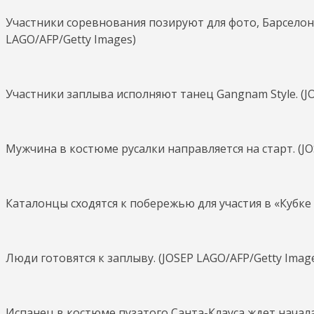
Участники соревнования позируют для фото, Барселон
LAGO/AFP/Getty Images)
Участники заплыва исполняют танец Gangnam Style. (J
Мужчина в костюме русалки направляется на старт. (JO
Каталонцы сходятся к побережью для участия в «Кубке 
Люди готовятся к заплыву. (JOSEP LAGO/AFP/Getty Imag
Испанец в костюме пузатого Санта-Клауса ждет начала