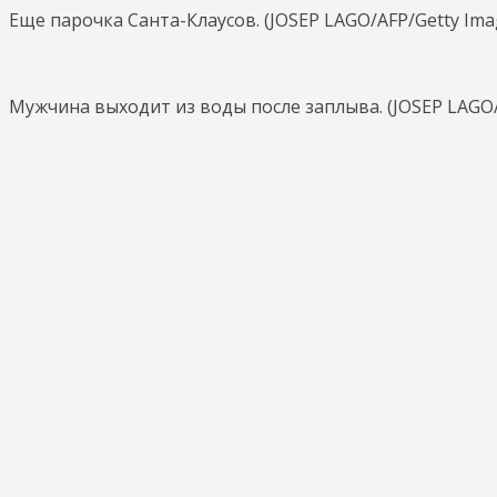
Еще парочка Санта-Клаусов. (JOSEP LAGO/AFP/Getty Ima
Мужчина выходит из воды после заплыва. (JOSEP LAGO/