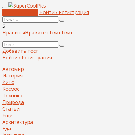
Добавить пост
Войти / Регистрация
5
Нравится
Нравится
Твит
Твит
Добавить пост
Войти / Регистрация
Автомир
История
Кино
Космос
Техника
Природа
Статьи
Еще
Архитектура
Еда