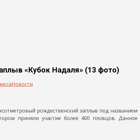
аплыв «Кубок Надаля» (13 фото)
аисса
Новости
вухсотметровый рождественский заплыв под названием
котором приняли участие более 400 пловцов. Данное