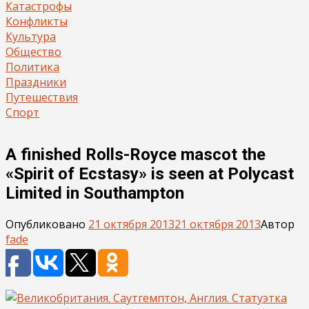
Катастрофы
Конфликты
Культура
Общество
Политика
Праздники
Путешествия
Спорт
A finished Rolls-Royce mascot the
«Spirit of Ecstasy» is seen at Polycast
Limited in Southampton
Опубликовано
21 октября 2013
21 октября 2013
Автор
fade