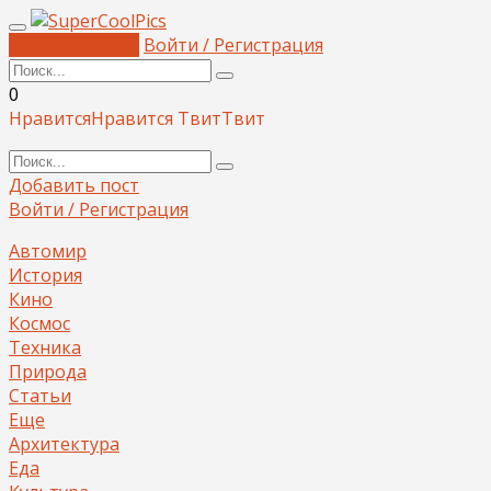
Добавить пост
Войти / Регистрация
0
Нравится
Нравится
Твит
Твит
Добавить пост
Войти / Регистрация
Автомир
История
Кино
Космос
Техника
Природа
Статьи
Еще
Архитектура
Еда