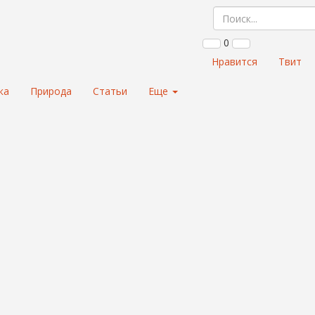
0
Нравится
Твит
ка
Природа
Статьи
Еще