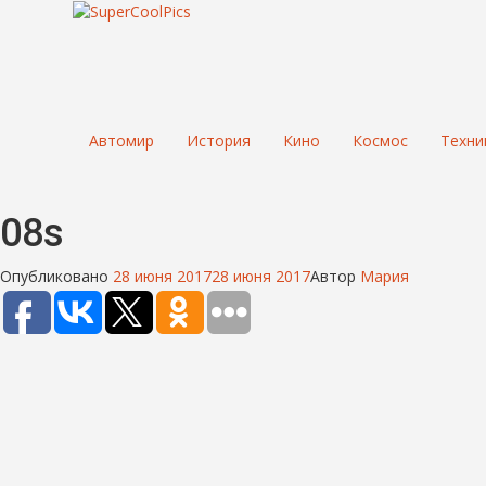
Автомир
История
Кино
Космос
Техни
08s
Опубликовано
28 июня 2017
28 июня 2017
Автор
Мария