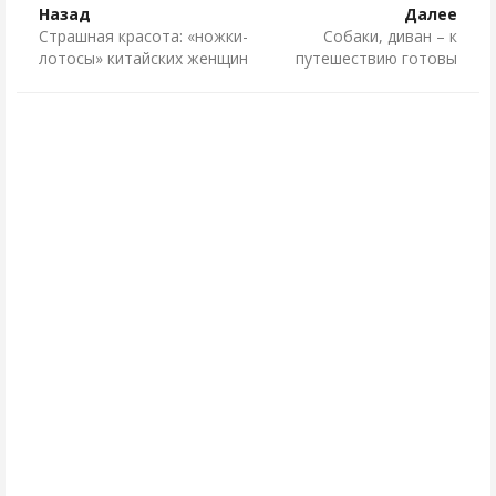
Назад
Далее
Страшная красота: «ножки-
Собаки, диван – к
лотосы» китайских женщин
путешествию готовы