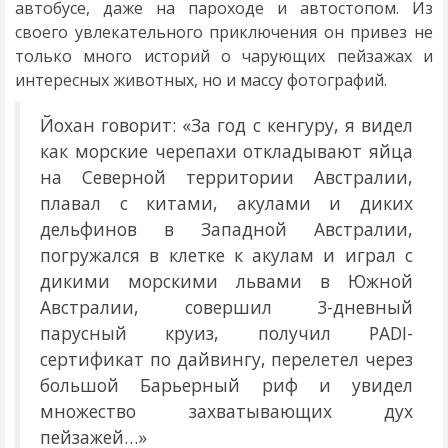
автобусе, даже на пароходе и автостопом. Из
своего увлекательного приключения он привез не
только много историй о чарующих пейзажах и
интересных животных, но и массу фотографий.
Йохан говорит: «За год с кенгуру, я видел
как морские черепахи откладывают яйца
на Северной территории Австралии,
плавал с китами, акулами и диких
дельфинов в Западной Австралии,
погружался в клетке к акулам и играл с
дикими морскими львами в Южной
Австралии, совершил 3-дневный
парусный круиз, получил PADI-
сертификат по дайвингу, перелетел через
большой Барьерный риф и увидел
множество захватывающих дух
пейзажей…»