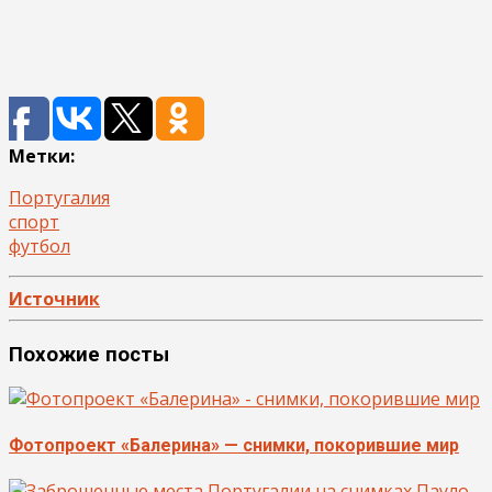
Метки:
Португалия
спорт
футбол
Источник
Похожие посты
Фотопроект «Балерина» — снимки, покорившие мир