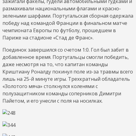
зажигали факелы, гудели автомобильными гудками и
размахивали национальными флагами и красно-
зелеными шарфами. Португальская сборная одержала
победу над командой Франции в финальном матче
чемпионата Европы по футболу, прошедшем в
Париже на стадионе «Стад де Франс».
Поединок завершился со счетом 1:0. Гол был забит в
добавленное время. Португальцы смогли победить,
даже несмотря на то, что капитан команды
Криштиану Роналду покинул поле из-за травмы всего
лишь на 25-й минуте игры. Трехкратный обладатель
«Золотого мяча» столкнулся коленями с
полузащитником команды соперников Димитри
Пайетом, и его унесли с поля на носилках.