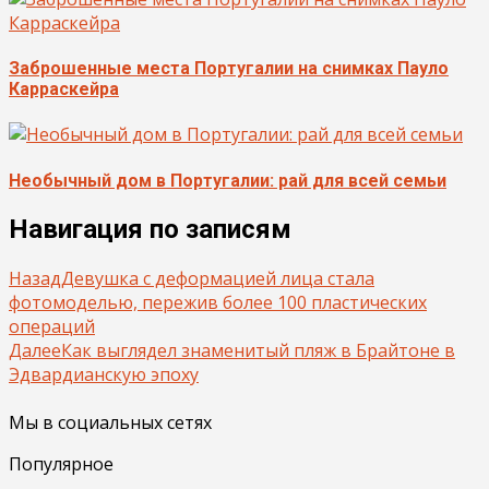
Заброшенные места Португалии на снимках Пауло
Карраскейра
Необычный дом в Португалии: рай для всей семьи
Навигация по записям
Назад
Девушка с деформацией лица стала
фотомоделью, пережив более 100 пластических
операций
Далее
Как выглядел знаменитый пляж в Брайтоне в
Эдвардианскую эпоху
Мы в социальных сетях
Популярное