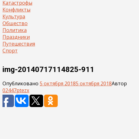
Катастрофы
Конфликты
Культура
Общество
Политика
Праздники
Путешествия
Спорт
img-20140717114825-911
Опубликовано
5 октября 2018
5 октября 2018
Автор
02447ptezx