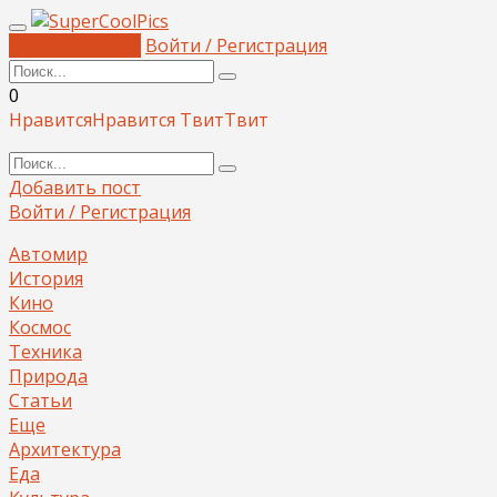
Добавить пост
Войти / Регистрация
0
Нравится
Нравится
Твит
Твит
Добавить пост
Войти / Регистрация
Автомир
История
Кино
Космос
Техника
Природа
Статьи
Еще
Архитектура
Еда