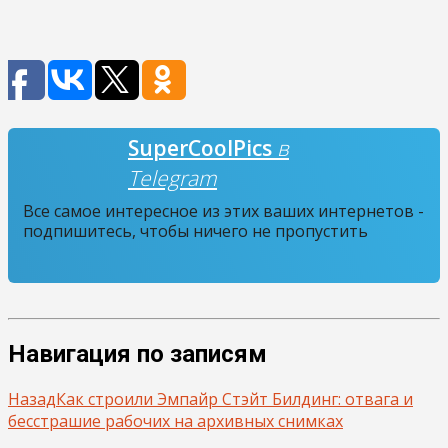
SuperCoolPics
в
Telegram
Все самое интересное из этих ваших интернетов -
подпишитесь, чтобы ничего не пропустить
Навигация по записям
Назад
Как строили Эмпайр Стэйт Билдинг: отвага и
бесстрашие рабочих на архивных снимках