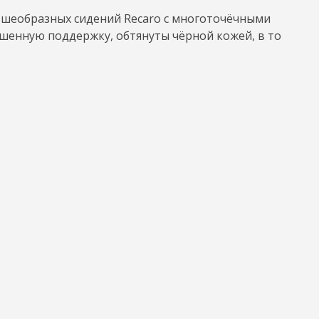
овшеобразных сидений Recaro с многоточёчными
шенную поддержку, обтянуты чёрной кожей, в то