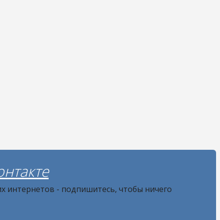
онтакте
их интернетов - подпишитесь, чтобы ничего