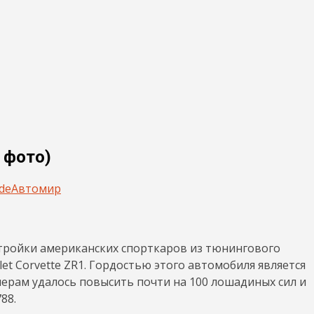
3 фото)
de
Автомир
тройки американских спорткаров из тюнингового
et Corvette ZR1. Гордостью этого автомобиля является
ерам удалось повысить почти на 100 лошадиных сил и
88.