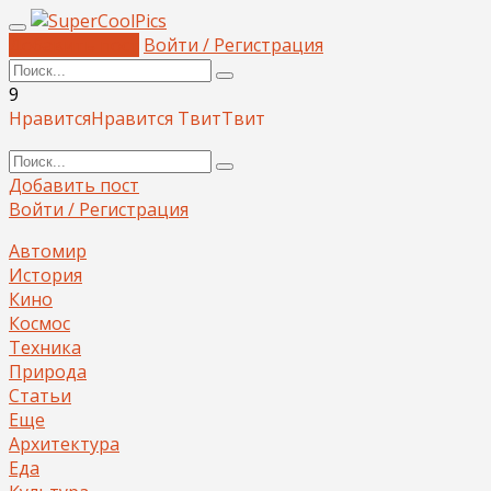
Добавить пост
Войти / Регистрация
9
Нравится
Нравится
Твит
Твит
Добавить пост
Войти / Регистрация
Автомир
История
Кино
Космос
Техника
Природа
Статьи
Еще
Архитектура
Еда