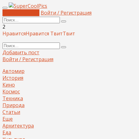
Добавить пост
Войти / Регистрация
2
Нравится
Нравится
Твит
Твит
Добавить пост
Войти / Регистрация
Автомир
История
Кино
Космос
Техника
Природа
Статьи
Еще
Архитектура
Еда