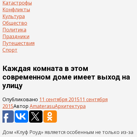
Катастрофы
Конфликты
Культура
Общество
Политика
Праздники
Путешествия
Спорт
Каждая комната в этом
современном доме имеет выход на
улицу
Опубликовано
11 сентября 2015
11 сентября
2015
Автор
Amaterasu
Архитектура
Дом «Клуф Роуд» является особенным не только из-за