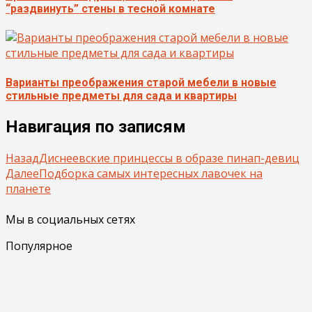
“раздвинуть” стены в тесной комнате
Варианты преображения старой мебели в новые
стильные предметы для сада и квартиры
Навигация по записям
Назад
Диснеевские принцессы в образе пинап-девиц
Далее
Подборка самых интересных лавочек на
планете
Мы в социальных сетях
Популярное