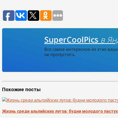
SuperCoolPics
в Ян
Все самое интересное из этих ваш
не пропустить
Похожие посты
Жизнь среди альпийских лугов: будни молодого пастух