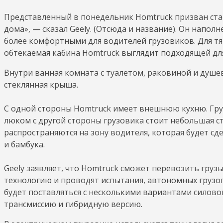
Представленный в понедельник Homtruck призван стат
дома», — сказал Geely. (Отсюда и название). Он напо
более комфортными для водителей грузовиков. Для тя
обтекаемая кабина Homtruck выглядит подходящей для
Внутри ванная комната с туалетом, раковиной и душе
стеклянная крыша.
С одной стороны Homtruck имеет внешнюю кухню. Гру
люком с другой стороны грузовика стоит небольшая 
распространяются на зону водителя, которая будет сде
и бамбука.
Geely заявляет, что Homtruck сможет перевозить гру
технологию и проводят испытания, автономных грузо
будет поставляться с несколькими вариантами силово
трансмиссию и гибридную версию.