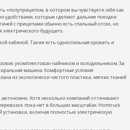
ь «полуприцепом, в котором вы чувствуете себя как
лнен удобствами, которые сделают дальние поездки
гачей с прицепами обычно есть спальный отсек, но
 электрического будущего.
вой кабиной. Также есть односпальная кровать и
зовик укомплектован чайником и холодильником. За
стиральная машина. Комфортные условия
лана из экологически чистого пластика, мягких тканей
зы автономно. Хотя несколько компаний оттачивают
перевозок пока нет в больших масштабах. Homtruck
й установки, включая полностью электрическую