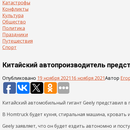
Катастрофы
Конфликты
Культура
Общество
Политика
Праздники
Путешествия
Спорт
Китайский автопроизводитель предста
Опубликовано
19 ноября 2021
16 ноября 2021
Автор
Его
Китайский автомобильный гигант Geely представил в 
В Homtruck будет кухня, стиральная машина, кровать 
Geely заявляет, что он будет ездить автономно и посту