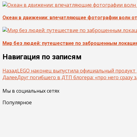
Океан в движении: впечатляющие фотографии волн о
Мир без людей: путешествие по заброшенным локаци
Навигация по записям
Назад
LEGO наконец выпустила официальный продукт 
Далее
Друг погибшего в ДТП блогера: «про него сразу 
Мы в социальных сетях
Популярное