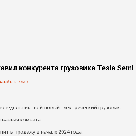
вил конкурента грузовика Tesla Semi
ран
Автомир
понедельник свой новый электрический грузовик.
и ванная комната.
пит в продажу в начале 2024 года.