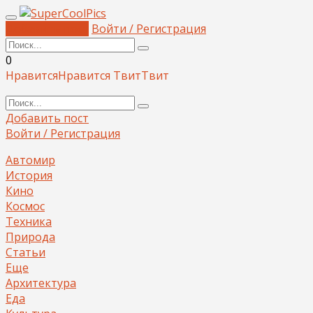
Добавить пост
Войти / Регистрация
0
Нравится
Нравится
Твит
Твит
Добавить пост
Войти / Регистрация
Автомир
История
Кино
Космос
Техника
Природа
Статьи
Еще
Архитектура
Еда