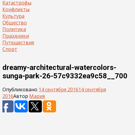
Катастрофы
Конфликты
Культура
Общество
Политика
Праздники
Путешествия
Спорт
dreamy-architectural-watercolors-
sunga-park-26-57c9332ea9c58__700
Опубликовано
14 сентября 2016
14 сентября
2016
Автор
Мария