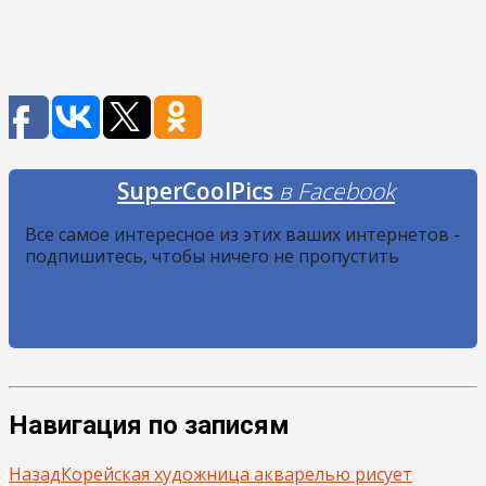
SuperCoolPics
в Facebook
Все самое интересное из этих ваших интернетов -
подпишитесь, чтобы ничего не пропустить
Навигация по записям
Назад
Корейская художница акварелью рисует