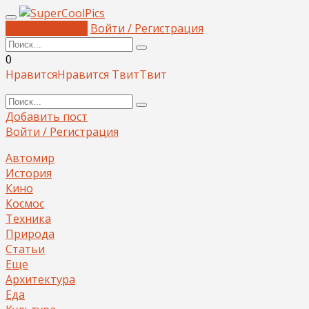
Добавить пост
Войти / Регистрация
0
Нравится
Нравится
Твит
Твит
Добавить пост
Войти / Регистрация
Автомир
История
Кино
Космос
Техника
Природа
Статьи
Еще
Архитектура
Еда