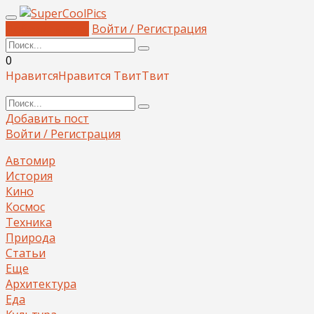
Добавить пост
Войти / Регистрация
0
Нравится
Нравится
Твит
Твит
Добавить пост
Войти / Регистрация
Автомир
История
Кино
Космос
Техника
Природа
Статьи
Еще
Архитектура
Еда