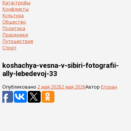
Катастрофы
Конфликты
Культура
Общество
Политика
Праздники
Путешествия
Спорт
koshachya-vesna-v-sibiri-fotografii-
ally-lebedevoj-33
Опубликовано
2 мая 2026
2 мая 2026
Автор
Егоран