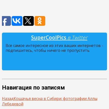
SuperCoolPics
в Twitter
Все самое интересное из этих ваших интернетов -
подпишитесь, чтобы ничего не пропустить
Навигация по записям
Назад
Кошачья весна в Сибири: фотографии Аллы
Лебедевой