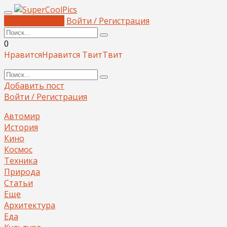
Добавить пост
Войти / Регистрация
0
Нравится
Нравится
Твит
Твит
Добавить пост
Войти / Регистрация
Автомир
История
Кино
Космос
Техника
Природа
Статьи
Еще
Архитектура
Еда