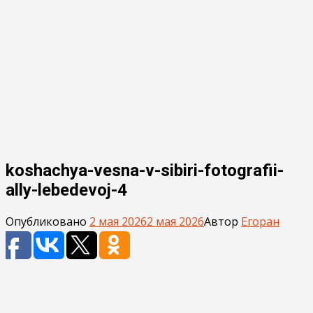
koshachya-vesna-v-sibiri-fotografii-
ally-lebedevoj-4
Опубликовано
2 мая 2026
2 мая 2026
Автор
Егоран