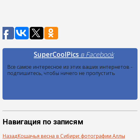
SuperCoolPics
в Facebook
Все самое интересное из этих ваших интернетов -
подпишитесь, чтобы ничего не пропустить
Навигация по записям
Назад
Кошачья весна в Сибири: фотографии Аллы