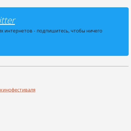
tter
их интернетов - подпишитесь, чтобы ничего
 кинофестиваля