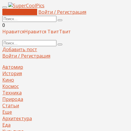
Добавить пост
Войти / Регистрация
0
Нравится
Нравится
Твит
Твит
Добавить пост
Войти / Регистрация
Автомир
История
Кино
Космос
Техника
Природа
Статьи
Еще
Архитектура
Еда