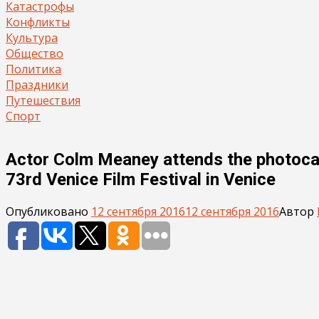
Катастрофы
Конфликты
Культура
Общество
Политика
Праздники
Путешествия
Спорт
Actor Colm Meaney attends the photocal
73rd Venice Film Festival in Venice
Опубликовано
12 сентября 2016
12 сентября 2016
Автор