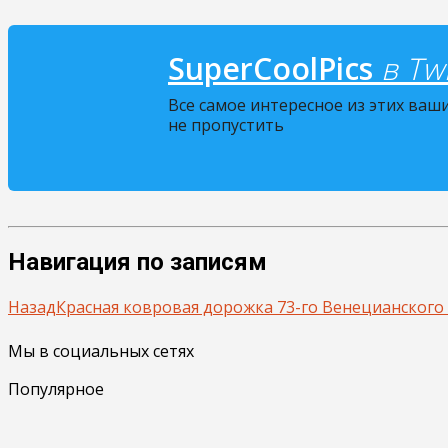
SuperCoolPics
в Twi
Все самое интересное из этих ваш
не пропустить
Навигация по записям
Назад
Красная ковровая дорожка 73-го Венецианского
Мы в социальных сетях
Популярное