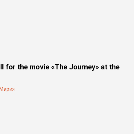
l for the movie «The Journey» at the
Мария