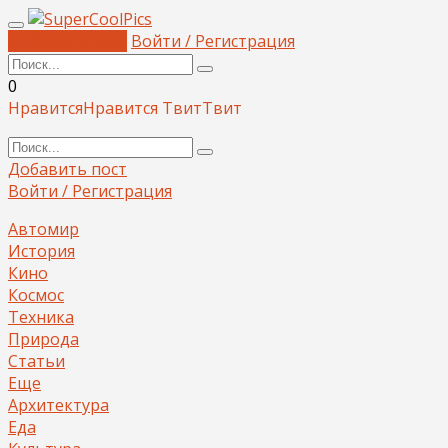
Добавить пост
Войти / Регистрация
0
Нравится
Нравится
Твит
Твит
Добавить пост
Войти / Регистрация
Автомир
История
Кино
Космос
Техника
Природа
Статьи
Еще
Архитектура
Еда