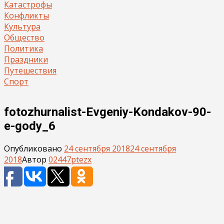
Катастрофы
Конфликты
Культура
Общество
Политика
Праздники
Путешествия
Спорт
fotozhurnalist-Evgeniy-Kondakov-90-
e-gody_6
Опубликовано
24 сентября 2018
24 сентября
2018
Автор
02447ptezx