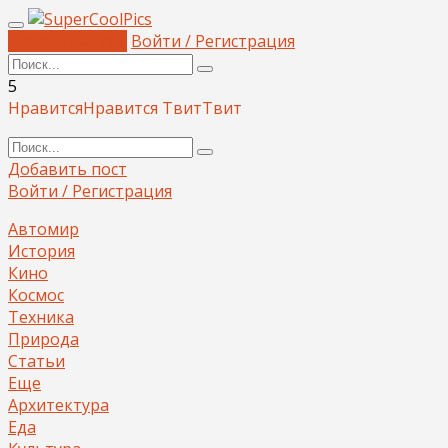
Добавить пост
Войти / Регистрация
5
Нравится
Нравится
Твит
Твит
Добавить пост
Войти / Регистрация
Автомир
История
Кино
Космос
Техника
Природа
Статьи
Еще
Архитектура
Еда