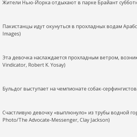
Жители Нью-Йорка отдыхают в парке Брайант субботни
Пакистанцы идут окунуться в прохладных водам Арабско
Images)
Эта девочка наслаждается прохладным ветром, возник
Vindicator, Robert K. Yosay)
Бульдог выступает на чемпионате собак-серфингистов, 
Счастливую девочку «выплюнуло» из трубы водной гор
Photo/The Advocate-Messenger, Clay Jackson)