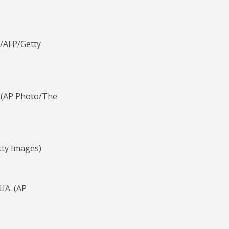
/AFP/Getty
(AP Photo/The
ty Images)
А. (AP