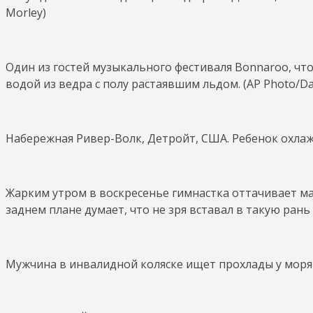
Morley)
Один из гостей музыкального фестиваля Bonnaroo, чт
водой из ведра с полу растаявшим льдом. (AP Photo/Da
Набережная Ривер-Волк, Детройт, США. Ребенок охлажд
Жарким утром в воскресенье гимнастка оттачивает мас
заднем плане думает, что не зря вставал в такую рань в 
Мужчина в инвалидной коляске ищет прохлады у моря 