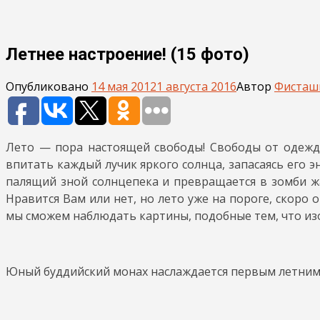
Летнее настроение! (15 фото)
Опубликовано
14 мая 2012
1 августа 2016
Автор
Фисташ
Лето — пора настоящей свободы! Свободы от одежды
впитать каждый лучик яркого солнца, запасаясь его э
палящий зной солнцепека и превращается в зомби ж
Нравится Вам или нет, но лето уже на пороге, скоро 
мы сможем наблюдать картины, подобные тем, что из
Юный буддийский монах наслаждается первым летним л