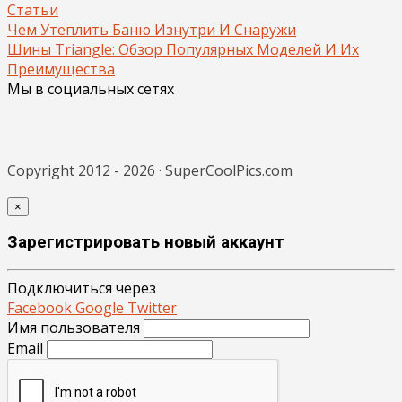
Статьи
Чем Утеплить Баню Изнутри И Снаружи
Шины Triangle: Обзор Популярных Моделей И Их
Преимущества
Мы в социальных сетях
Copyright 2012 - 2026 · SuperCoolPics.com
×
Зарегистрировать новый аккаунт
Подключиться через
Facebook
Google
Twitter
Имя пользователя
Email