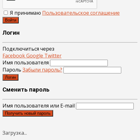
Я принимаю
Пользовательское соглашение
Войти
Логин
Подключиться через
Facebook
Google
Twitter
Имя пользователя
Пароль
Забыли пароль?
Логин
Сменить пароль
Имя пользователя или E-mail
Получить новый пароль
Загрузка...