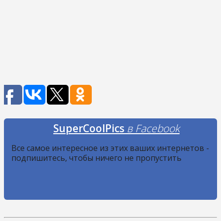
SuperCoolPics
в Facebook
Все самое интересное из этих ваших интернетов -
подпишитесь, чтобы ничего не пропустить