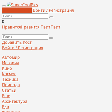
Добавить пост
Войти / Регистрация
0
Нравится
Нравится
Твит
Твит
Добавить пост
Войти / Регистрация
Автомир
История
Кино
Космос
Техника
Природа
Статьи
Еще
Архитектура
Еда