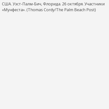
США. Уэст-Палм-Бич, Флорида. 26 октября. Участники
«Мунфеста». (Thomas Cordy/The Palm Beach Post)