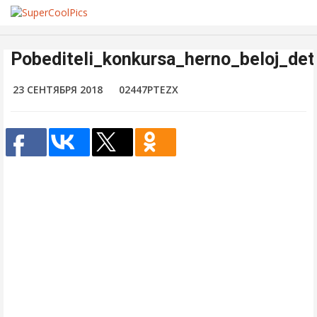
Pobediteli_konkursa_herno_beloj_det
23 СЕНТЯБРЯ 2018
02447PTEZX