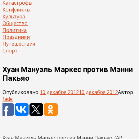
Катастрофы
Конфликты
Культура
Общество
Политика
Праздники
Путешествия
Спорт
Хуан Мануэль Маркес против Мэнни
Пакьяо
Опубликовано
10 декабря 2012
10 декабря 2012
Автор
fade
Хуан Мануэль Маркес против Мэнни Пакьяо. (AP