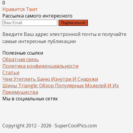
0
Нравится
Твит
Рассылка самого интересного
Подписаться!
Введите Ваш адрес электронной почты и получайте
самые интересные публикации
Полезные ссылки
Обратная связь
Политика конфиденциальности
Статьи
Чем Утеплить Баню Изнутри И Снаружи
Шины Triangle: Обзор Популярных Моделей И Их
Преимущества
Мы в социальных сетях
Copyright 2012 - 2026 · SuperCoolPics.com