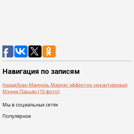
Навигация по записям
Назад
Хуан Мануэль Маркес эффектно нокаутировал
Мэнни Пакьяо (15 фото)
Мы в социальных сетях
Популярное