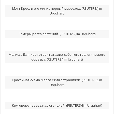
Мэтт Кросс и его миниатюрный марсоход. (REUTERS/Jim
Urquhart)
Замеры роста растений. (REUTERS/Jim Urquhart)
Мелисса Баттлер готовит анализ добытого геологического
образца. (REUTERS/Jim Urquhart)
Красочная схема Марса с иллюстрациями. (REUTERS/Jim
Urquhart)
Круговорот звёзд над станцией. (REUTERS/Jim Urquhart)