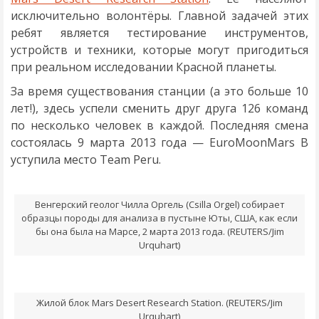
исключительно волонтёры. Главной задачей этих
ребят является тестирование инструментов,
устройств и техники, которые могут пригодиться
при реальном исследовании Красной планеты.
За время существования станции (а это больше 10
лет!), здесь успели сменить друг друга 126 команд
по несколько человек в каждой. Последняя смена
состоялась 9 марта 2013 года — EuroMoonMars B
уступила место Team Peru.
Венгерский геолог Чилла Оргель (Csilla Orgel) собирает
образцы породы для анализа в пустыне Юты, США, как если
бы она была на Марсе, 2 марта 2013 года. (REUTERS/Jim
Urquhart)
Жилой блок Mars Desert Research Station. (REUTERS/Jim
Urquhart)