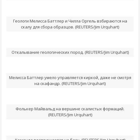
Геологи Мелисса Баттлер и Чилла Оргель взбираются на
скалу для сбора образцов. (REUTERS/Jim Urquhart)
Откалывание геологических пород. (REUTERS/Jim Urquhart)
Мелисса Баттлер умело управляется киркой, даже не смотря
на скафандр. (REUTERS/Jim Urquhart)
Фолькер Майвальд на вершине скалистых формаций.
(REUTERS/Jim Urquhart)