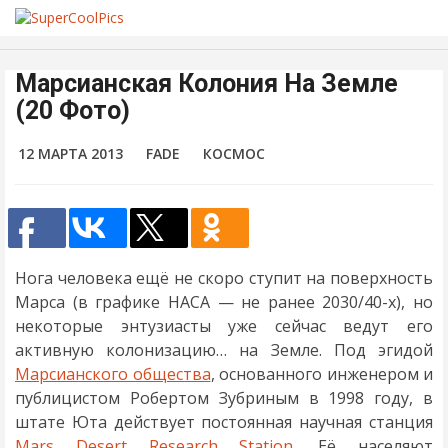
Марсианская Колония На Земле
(20 Фото)
12 МАРТА 2013
FADE
КОСМОС
Нога человека ещё не скоро ступит на поверхность
Марса (в графике НАСА — не ранее 2030/40-х), но
некоторые энтузиасты уже сейчас ведут его
активную колонизацию… на Земле. Под эгидой
Марсианского общества
, основанного инженером и
публицистом Робертом Зубриным в 1998 году, в
штате Юта действует постоянная научная станция
Mars Desert Research Station
. Её населяют