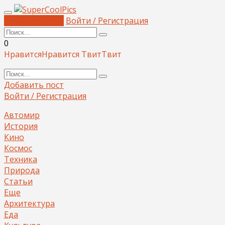
Добавить пост
Войти / Регистрация
0
Нравится
Нравится
Твит
Твит
Добавить пост
Войти / Регистрация
Автомир
История
Кино
Космос
Техника
Природа
Статьи
Еще
Архитектура
Еда