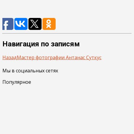
Навигация по записям
Назад
Мастер фотографии Антанас Суткус
Мы в социальных сетях
Популярное