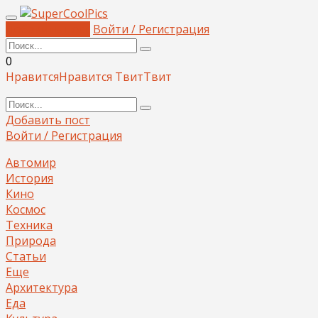
Добавить пост
Войти / Регистрация
0
Нравится
Нравится
Твит
Твит
Добавить пост
Войти / Регистрация
Автомир
История
Кино
Космос
Техника
Природа
Статьи
Еще
Архитектура
Еда