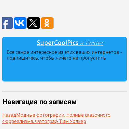
SuperCoolPics
в Twitter
Все самое интересное из этих ваших интернетов -
подпишитесь, чтобы ничего не пропустить
Навигация по записям
Назад
Модные фотографии, полные сказочного
сюрреализма. Фотограф Тим Уолкер