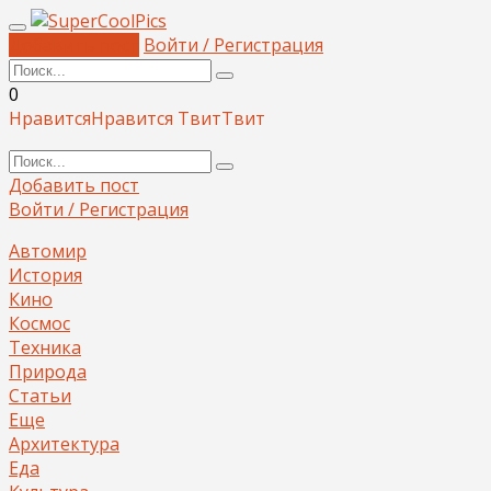
Добавить пост
Войти / Регистрация
0
Нравится
Нравится
Твит
Твит
Добавить пост
Войти / Регистрация
Автомир
История
Кино
Космос
Техника
Природа
Статьи
Еще
Архитектура
Еда