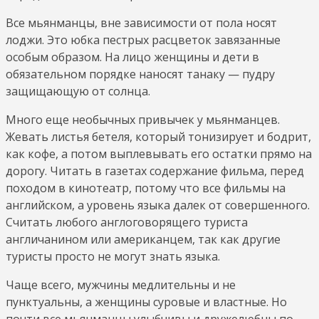
Все мьянманцы, вне зависимости от пола носят
лоджи. Это юбка пестрых расцветок завязанные
особым образом. На лицо женщины и дети в
обязательном порядке наносят танаку — пудру
защищающую от солнца.
Много еще необычных привычек у мьянманцев.
Жевать листья бетеля, который тонизирует и бодрит,
как кофе, а потом выплевывать его остатки прямо на
дорогу. Читать в газетах содержание фильма, перед
походом в кинотеатр, потому что все фильмы на
английском, а уровень языка далек от совершенного.
Считать любого англоговорящего туриста
англичанином или американцем, так как другие
туристы просто не могут знать языка.
Чаще всего, мужчины медлительны и не
пунктуальны, а женщины суровые и властные. Но
почти все мьянманцы улыбчивы и дружелюбны по