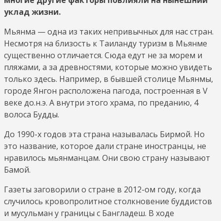
уклад жизни.
Мьянма — одна из таких непривычных для нас стран.
Несмотря на близость к Таиланду туризм в Мьянме
существенно отличается. Сюда едут не за морем и
пляжами, а за древностями, которые можно увидеть
только здесь. Например, в бывшей столице Мьянмы,
городе Янгон расположена пагода, построенная в V
веке до.н.э. А внутри этого храма, по преданию, 4
волоса Будды.
До 1990-х годов эта страна называлась Бирмой. Но
это название, которое дали стране иностранцы, не
нравилось мьянманцам. Они свою страну называют
Бамой.
Газеты заговорили о стране в 2012-ом году, когда
случилось кровопролитное столкновение буддистов
и мусульман у границы с Бангладеш. В ходе