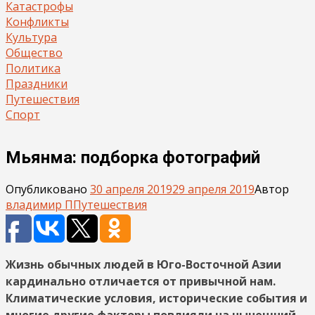
Катастрофы
Конфликты
Культура
Общество
Политика
Праздники
Путешествия
Спорт
Мьянма: подборка фотографий
Опубликовано
30 апреля 2019
29 апреля 2019
Автор
владимир П
Путешествия
Жизнь обычных людей в Юго-Восточной Азии
кардинально отличается от привычной нам.
Климатические условия, исторические события и
многие другие факторы повлияли на нынешний