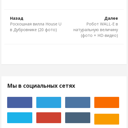
Назад
Далее
Роскошная вилла House U
Робот WALL-E в
в Дубровнике (20 фото)
натуральную величину
(фото + HD-видео)
Мы в социальных сетях