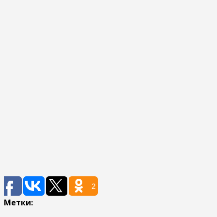
2
Метки: