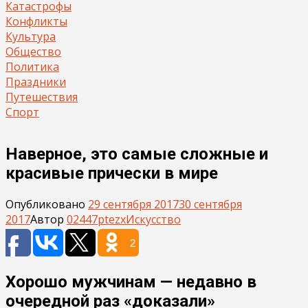
Катастрофы
Конфликты
Культура
Общество
Политика
Праздники
Путешествия
Спорт
Наверное, это самые сложные и
красивые прически в мире
Опубликовано
29 сентября 2017
30 сентября
2017
Автор
02447ptezx
Искусство
2
Хорошо мужчинам — недавно в
очередной раз «доказали»