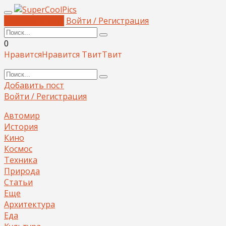
Добавить пост
Войти / Регистрация
0
Нравится
Нравится
Твит
Твит
Добавить пост
Войти / Регистрация
Автомир
История
Кино
Космос
Техника
Природа
Статьи
Еще
Архитектура
Еда