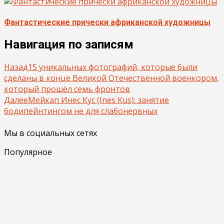
Фантастические прически африканской художницы
Навигация по записям
Назад
15 уникальных фотографий, которые были
сделаны в конце Великой Отечественной военкором,
который прошёл семь фронтов
Далее
Мейкап Инес Кус (Ines Kus): занятие
бодипейнтингом не для слабонервных
Мы в социальных сетях
Популярное