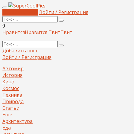
Добавить пост
Войти / Регистрация
0
Нравится
Нравится
Твит
Твит
Добавить пост
Войти / Регистрация
Автомир
История
Кино
Космос
Техника
Природа
Статьи
Еще
Архитектура
Еда