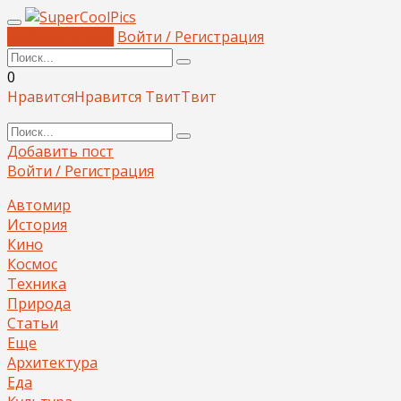
Добавить пост
Войти / Регистрация
0
Нравится
Нравится
Твит
Твит
Добавить пост
Войти / Регистрация
Автомир
История
Кино
Космос
Техника
Природа
Статьи
Еще
Архитектура
Еда