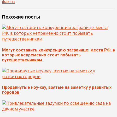
факты
Похожие посты
Могут составить конкуренцию загранице: места РФ, в
которых непременно стоит побывать
путешественникам
Продвинутые ноу-хау, взятые на заметку у развитых
городов