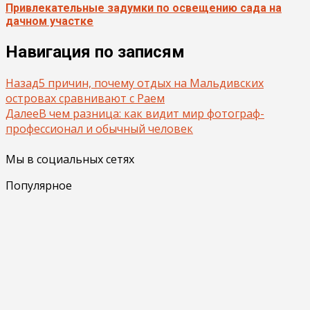
Привлекательные задумки по освещению сада на
дачном участке
Навигация по записям
Назад
5 причин, почему отдых на Мальдивских
островах сравнивают с Раем
Далее
В чем разница: как видит мир фотограф-
профессионал и обычный человек
Мы в социальных сетях
Популярное