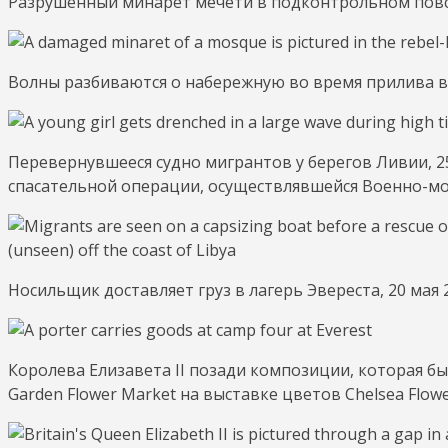
Разрушенный минарет мечети в подконтрольном повста
Волны разбиваются о набережную во время прилива в 
Перевернувшееся судно мигрантов у берегов Ливии, 25
спасательной операции, осуществлявшейся Военно-мо
Носильщик доставляет груз в лагерь Эвереста, 20 мая 2
Королева Елизавета II позади композиции, которая 
Garden Flower Market на выставке цветов Chelsea Flowe