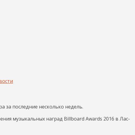
вости
а за последние несколько недель.
чения музыкальных наград Billboard Awards 2016 в Лас-