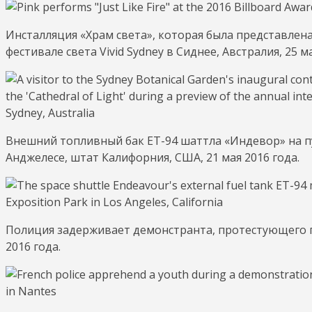
Инсталляция «Храм света», которая была представлен
фестивале света Vivid Sydney в Сиднее, Австралия, 25 ма
Внешний топливный бак ET-94 шаттла «Индевор» на пути
Анджелесе, штат Калифорния, США, 21 мая 2016 года.
Полиция задерживает демонстранта, протестующего п
2016 года.