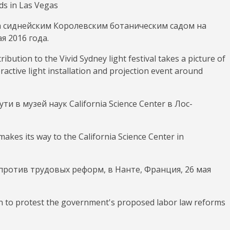
а сиднейским Королевским ботаническим садом на
я 2016 года.
 в музей наук California Science Center в Лос-
ротив трудовых реформ, в Нанте, Франция, 26 мая