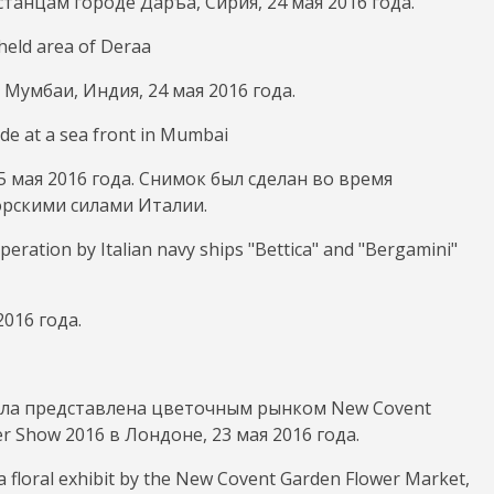
нцам городе Даръа, Сирия, 24 мая 2016 года.
Мумбаи, Индия, 24 мая 2016 года.
 мая 2016 года. Снимок был сделан во время
рскими силами Италии.
016 года.
была представлена цветочным рынком New Covent
r Show 2016 в Лондоне, 23 мая 2016 года.