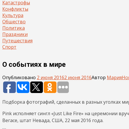
Катастрофы
Конфликты
Культура
Общество
Политика
Праздники
Путешествия
Спорт
О событиях в мире
Опубликовано
2 июня 2016
2 июня 2016
Автор
Мария
Но
Подборка фотографий, сделанных в разных уголках мир
Pink исполняет сингл «Just Like Fire» на церемонии вру
Вегасе, штат Невада, США, 22 мая 2016 года.