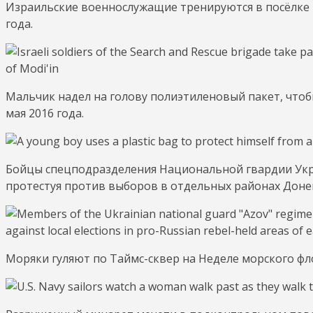
Израильские военнослужащие тренируются в посёлке 
года.
Мальчик надел на голову полиэтиленовый пакет, чтоб
мая 2016 года.
Бойцы спецподразделения Национальной гвардии Укр
протестуя против выборов в отдельных районах Донецк
Моряки гуляют по Таймс-сквер на Неделе морского фло