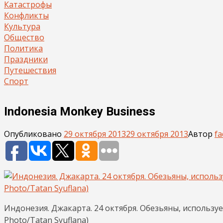
Катастрофы
Конфликты
Культура
Общество
Политика
Праздники
Путешествия
Спорт
Indonesia Monkey Business
Опубликовано
29 октября 2013
29 октября 2013
Автор
fa
Индонезия. Джакарта. 24 октября. Обезьяны, использу
Photo/Tatan Syuflana)