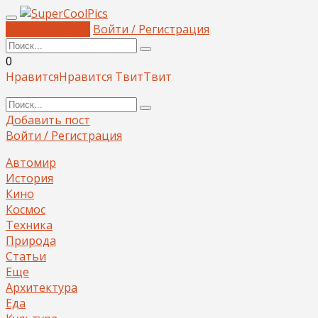
Добавить пост
Войти / Регистрация
0
Нравится
Нравится
Твит
Твит
Добавить пост
Войти / Регистрация
Автомир
История
Кино
Космос
Техника
Природа
Статьи
Еще
Архитектура
Еда