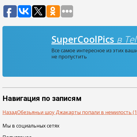
SuperCoolPics
в Te
Все самое интересное из этих ваш
не пропустить
Навигация по записям
Назад
Обезьяньи шоу Джакарты попали в немилость (1
Мы в социальных сетях