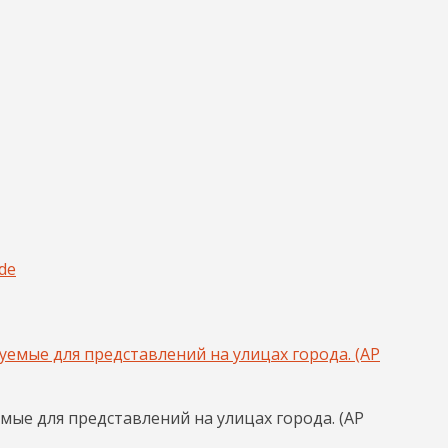
de
емые для представлений на улицах города. (AP