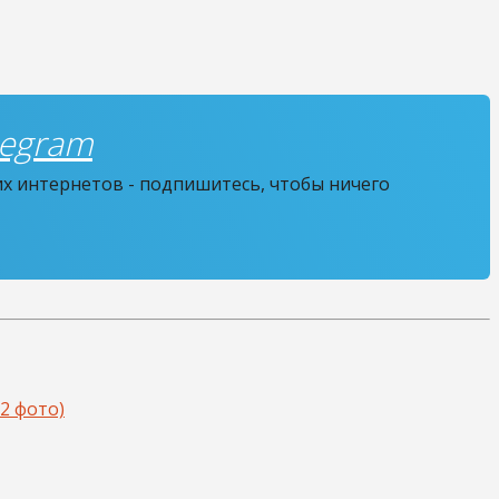
legram
их интернетов - подпишитесь, чтобы ничего
2 фото)