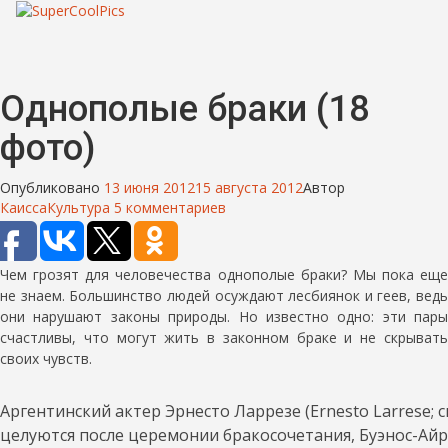
Однополые браки (18
фото)
Опубликовано
13 июня 2012
15 августа 2012
Автор
Каисса
Культура
5 комментариев
Чем грозят для человечества однополые браки? Мы пока еще
не знаем. Большинство людей осуждают лесбиянок и геев, ведь
они нарушают законы природы. Но известно одно: эти пары
счастливы, что могут жить в законном браке и не скрывать
своих чувств.
Аргентинский актер Эрнесто Ларрезе (Ernesto Larrese; с
целуются после церемонии бракосочетания, Буэнос-Айре