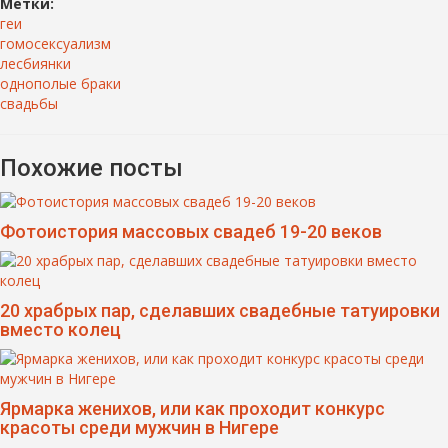
Метки:
геи
гомосексуализм
лесбиянки
однополые браки
свадьбы
Похожие посты
Фотоистория массовых свадеб 19-20 веков
20 храбрых пар, сделавших свадебные татуировки
вместо колец
Ярмарка женихов, или как проходит конкурс
красоты среди мужчин в Нигере