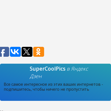
SuperCoolPics
в Яндекс
Дзен
Все самое интересное из этих ваших интернетов -
подпишитесь, чтобы ничего не пропустить