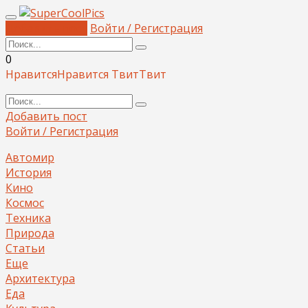
Добавить пост
Войти / Регистрация
0
Нравится
Нравится
Твит
Твит
Добавить пост
Войти / Регистрация
Автомир
История
Кино
Космос
Техника
Природа
Статьи
Еще
Архитектура
Еда