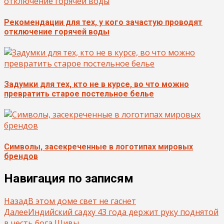
Рекомендации для тех, у кого зачастую проводят
отключение горячей воды
Задумки для тех, кто не в курсе, во что можно
превратить старое постельное белье
Символы, засекреченные в логотипах мировых
брендов
Навигация по записям
Назад
В этом доме свет не гаснет
Далее
Индийский садху 43 года держит руку поднятой
в честь бога Шивы