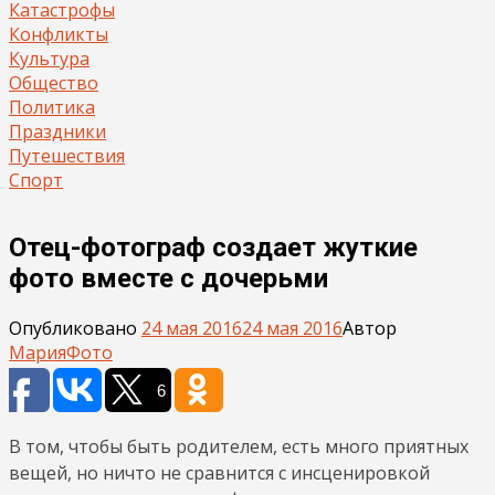
Катастрофы
Конфликты
Культура
Общество
Политика
Праздники
Путешествия
Спорт
Отец-фотограф создает жуткие
фото вместе с дочерьми
Опубликовано
24 мая 2016
24 мая 2016
Автор
Мария
Фото
6
В том, чтобы быть родителем, есть много приятных
вещей, но ничто не сравнится с инсценировкой