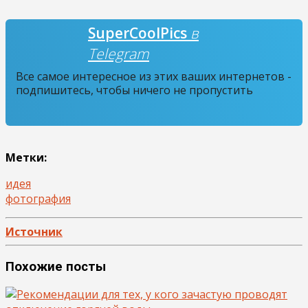
SuperCoolPics
в
Telegram
Все самое интересное из этих ваших интернетов -
подпишитесь, чтобы ничего не пропустить
Метки:
идея
фотография
Источник
Похожие посты