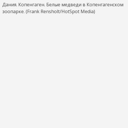
Дания. Копенгаген. Белые медведи в Копенгагенском
зоопарке. (Frank Rensholt/HotSpot Media)