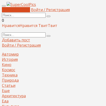
Добавить пост
Войти / Регистрация
0
Нравится
Нравится
Твит
Твит
Добавить пост
Войти / Регистрация
Автомир
История
Кино
Космос
Техника
Природа
Статьи
Еще
Архитектура
Еда