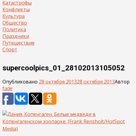
Катастрофы
Конфликты
Культура
Общество
Политика
Праздники
Путешествия
Спорт
supercoolpics_01_28102013105052
Опубликовано
28 октября 2013
28 октября 2013
Автор
fade