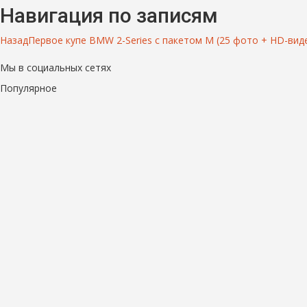
Навигация по записям
Назад
Первое купе BMW 2-Series c пакетом M (25 фото + HD-вид
Мы в социальных сетях
Популярное