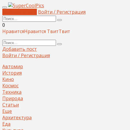
Добавить пост
Войти / Регистрация
0
Нравится
Нравится
Твит
Твит
Добавить пост
Войти / Регистрация
Автомир
История
Кино
Космос
Техника
Природа
Статьи
Еще
Архитектура
Еда