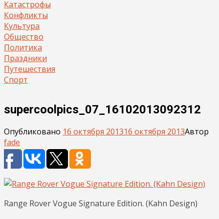
Катастрофы
Конфликты
Культура
Общество
Политика
Праздники
Путешествия
Спорт
supercoolpics_07_16102013092312
Опубликовано
16 октября 2013
16 октября 2013
Автор
fade
Range Rover Vogue Signature Edition. (Kahn Design)