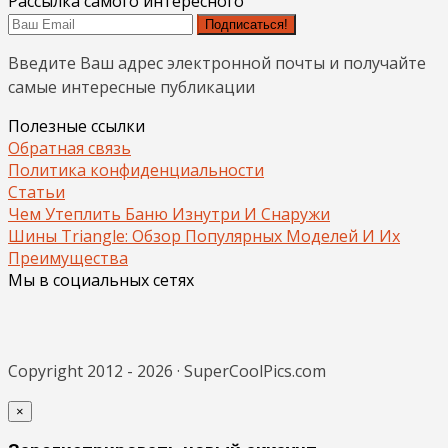
Рассылка самого интересного
Подписаться!
Введите Ваш адрес электронной почты и получайте
самые интересные публикации
Полезные ссылки
Обратная связь
Политика конфиденциальности
Статьи
Чем Утеплить Баню Изнутри И Снаружи
Шины Triangle: Обзор Популярных Моделей И Их
Преимущества
Мы в социальных сетях
Copyright 2012 - 2026 · SuperCoolPics.com
×