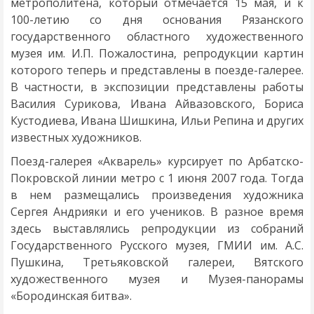
метрополитена, который отмечается 15 мая, и к
100-летию со дня основания Рязанского
государственного областного художественного
музея им. И.П. Пожалостина, репродукции картин
которого теперь и представлены в поезде-галерее.
В частности, в экспозиции представлены работы
Василия Сурикова, Ивана Айвазовского, Бориса
Кустодиева, Ивана Шишкина, Ильи Репина и других
известных художников.
Поезд-галерея «Акварель» курсирует по Арбатско-
Покровской линии метро с 1 июня 2007 года. Тогда
в нем размещались произведения художника
Сергея Андрияки и его учеников. В разное время
здесь выставлялись репродукции из собраний
Государственного Русского музея, ГМИИ им. А.С.
Пушкина, Третьяковской галереи, Вятского
художественного музея и Музея-панорамы
«Бородинская битва».