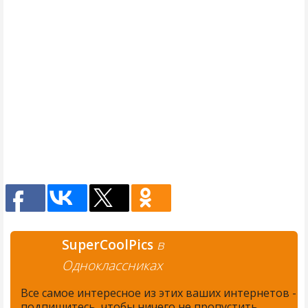
SuperCoolPics
в
Одноклассниках
Все самое интересное из этих ваших интернетов -
подпишитесь, чтобы ничего не пропустить