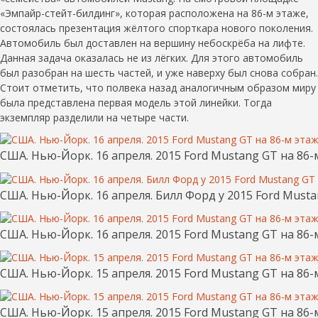
«Эмпайр-стейт-билдинг», которая расположена на 86-м этаже,
состоялась презентация жёлтого спорткара нового поколения.
Автомобиль был доставлен на вершину небоскрёба на лифте.
Данная задача оказалась не из лёгких. Для этого автомобиль
был разобран на шесть частей, и уже наверху был снова собран.
Стоит отметить, что полвека назад аналогичным образом миру
была представлена первая модель этой линейки. Тогда
экземпляр разделили на четыре части.
США. Нью-Йорк. 16 апреля. 2015 Ford Mustang GT на 86
США. Нью-Йорк. 16 апреля. Билл Форд у 2015 Ford Must
США. Нью-Йорк. 16 апреля. 2015 Ford Mustang GT на 86
США. Нью-Йорк. 15 апреля. 2015 Ford Mustang GT на 86
США. Нью-Йорк. 15 апреля. 2015 Ford Mustang GT на 86