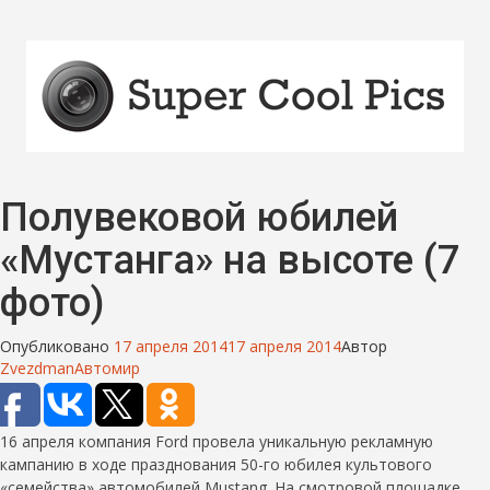
Полувековой юбилей
«Мустанга» на высоте (7
фото)
Опубликовано
17 апреля 2014
17 апреля 2014
Автор
Zvezdman
Автомир
16 апреля компания Ford провела уникальную рекламную
кампанию в ходе празднования 50-го юбилея культового
«семейства» автомобилей Mustang. На смотровой площадке