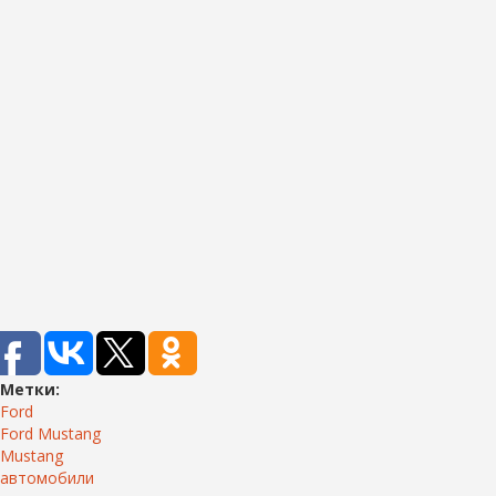
Метки:
Ford
Ford Mustang
Mustang
автомобили