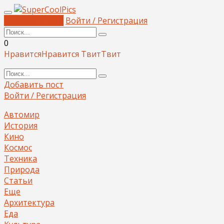
Добавить пост
Войти / Регистрация
0
Нравится
Нравится
Твит
Твит
Добавить пост
Войти / Регистрация
Автомир
История
Кино
Космос
Техника
Природа
Статьи
Еще
Архитектура
Еда