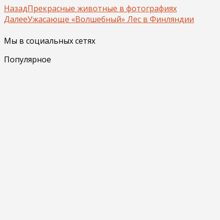
Назад
Прекрасные животные в фотографиях
Далее
Ужасающе «Волшебный» Лес в Финляндии
Мы в социальных сетях
Популярное