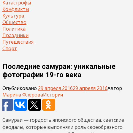
Катастрофы
Конфликты
Культура
Общество
Политика
Праздники
Путешествия
Спорт
Последние самураи: уникальные
фотографии 19-го века
Опубликовано
29 апреля 2016
29 апреля 2016
Автор
Марина Флёрова
История
Самураи — гордость японского общества, светские
феодалы, которые выполняли роль своеобразного