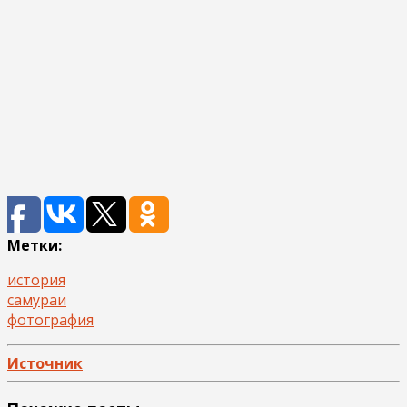
Метки:
история
самураи
фотография
Источник