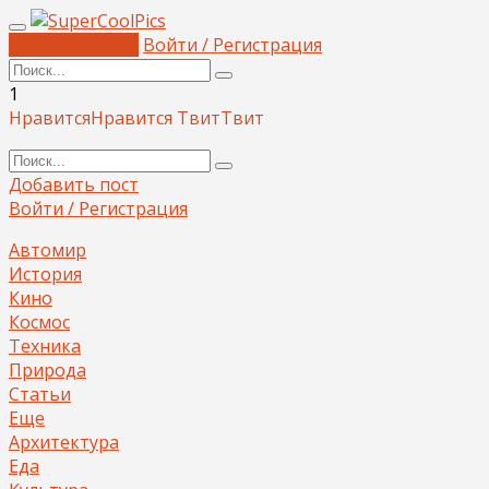
Добавить пост
Войти / Регистрация
1
Нравится
Нравится
Твит
Твит
Добавить пост
Войти / Регистрация
Автомир
История
Кино
Космос
Техника
Природа
Статьи
Еще
Архитектура
Еда