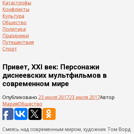
Катастрофы
Конфликты
Культура
Общество
Политика
Праздники
Путешествия
Спорт
Привет, ХХI век: Персонажи
диснеевских мультфильмов в
современном мире
Опубликовано
23 июля 2017
23 июля 2017
Автор
Мария
Общество
Смеясь над современным миром, художник Том Ворд