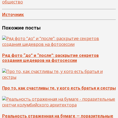
общество
Источник
Похожие посты
Ряд фото “до” и “после”: раскрытие секретов
создания шедевров на фотосессии
Про то, как счастливы те, у кого есть братья и сестры
Реальность отраженная на бумаге — поразительные