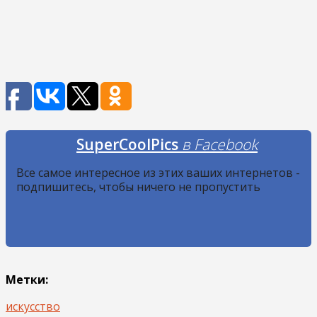
SuperCoolPics
в Facebook
Все самое интересное из этих ваших интернетов -
подпишитесь, чтобы ничего не пропустить
Метки:
искусство