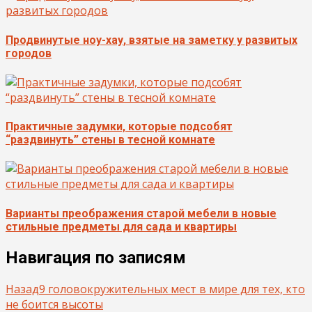
Продвинутые ноу-хау, взятые на заметку у развитых
городов
Практичные задумки, которые подсобят
“раздвинуть” стены в тесной комнате
Варианты преображения старой мебели в новые
стильные предметы для сада и квартиры
Навигация по записям
Назад
9 головокружительных мест в мире для тех, кто
не боится высоты