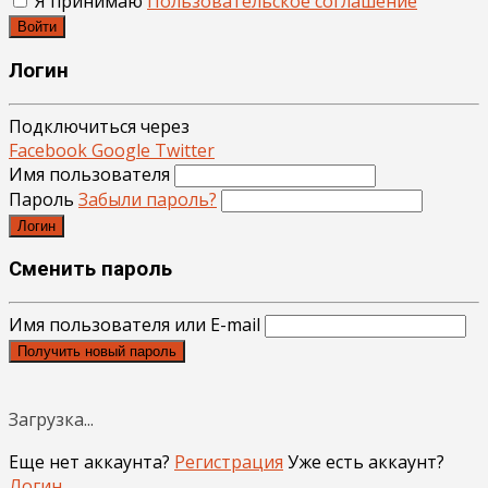
Я принимаю
Пользовательское соглашение
Войти
Логин
Подключиться через
Facebook
Google
Twitter
Имя пользователя
Пароль
Забыли пароль?
Логин
Сменить пароль
Имя пользователя или E-mail
Получить новый пароль
Загрузка...
Еще нет аккаунта?
Регистрация
Уже есть аккаунт?
Логин