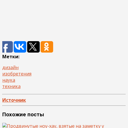
Метки:
дизайн
изобретения
наука
теxника
Источник
Похожие посты