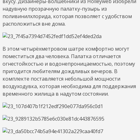
вкусу. Дизайнеры-волшебники из Holleyweb изобрели
надувную прозрачную палатку-пузырь из
поливинилхлорида, которая позволяет с удобством
расположиться вне дома.
В этом четырёхметровом шатре комфортно могут
поместиться два человека. Палатка отличается
огнестойкостью и водонепроницаемостью, поэтому
пригодится любителям дождливых вечеров. В
комплекте поставляется небольшой мощности
воздуходувка, которая необходима для поддержания
временного жилища в надутом состоянии.