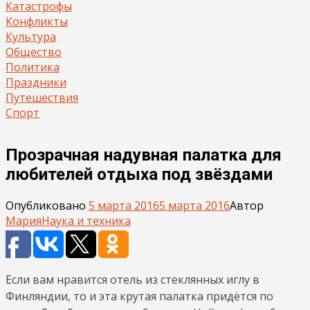
Катастрофы
Конфликты
Культура
Общество
Политика
Праздники
Путешествия
Спорт
Прозрачная надувная палатка для
любителей отдыха под звёздами
Опубликовано
5 марта 2016
5 марта 2016
Автор
Мария
Наука и техника
Если вам нравится отель из стеклянных иглу в
Финляндии, то и эта крутая палатка придётся по