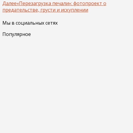
Далее
«Перезагрузка печали»: фотопроект о
предательстве, грусти и искуплении
Мы в социальных сетях
Популярное