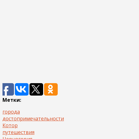
Метки:
города
достопримечательности
Котор
путешествия
Черногория