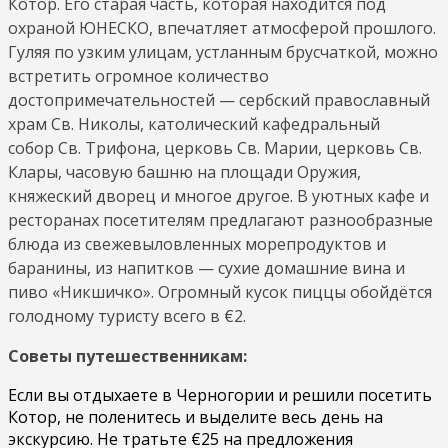
Котор. Его старая часть, которая находится под
охраной ЮНЕСКО, впечатляет атмосферой прошлого.
Гуляя по узким улицам, устланным брусчаткой, можно
встретить огромное количество
достопримечательностей — сербский православный
храм Св. Николы, католический кафедральный
собор Св. Трифона, церковь Св. Марии, церковь Св.
Клары, часовую башню на площади Оружия,
княжеский дворец и многое другое. В уютных кафе и
ресторанах посетителям предлагают разнообразные
блюда из свежевыловленных морепродуктов и
баранины, из напитков — сухие домашние вина и
пиво «Никшичко». Огромный кусок пиццы обойдётся
голодному туристу всего в €2.
Советы путешественникам:
Если вы отдыхаете в Черногории и решили посетить
Котор, не поленитесь и выделите весь день на
экскурсию. Не тратьте €25 на предложения