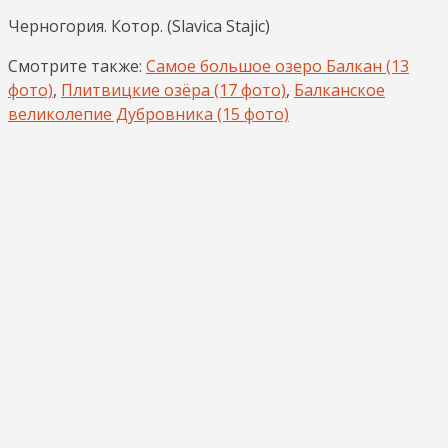
Черногория. Котор. (Slavica Stajic)
Смотрите также:
Самое большое озеро Балкан (13
фото)
,
Плитвицкие озёра (17 фото)
,
Балканское
великолепие Дубровника (15 фото)