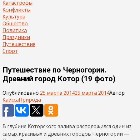
Катастрофы
Конфликты
Культура
Общество
Политика
Праздники
Путешествия
Спорт
Путешествие по Черногории.
Древний город Котор (19 фото)
Опубликовано
25 марта 2014
25 марта 2014
Автор
Каисса
Природа
В глубине Которского залива расположился один из
самых красивых и древних городов Черногории —