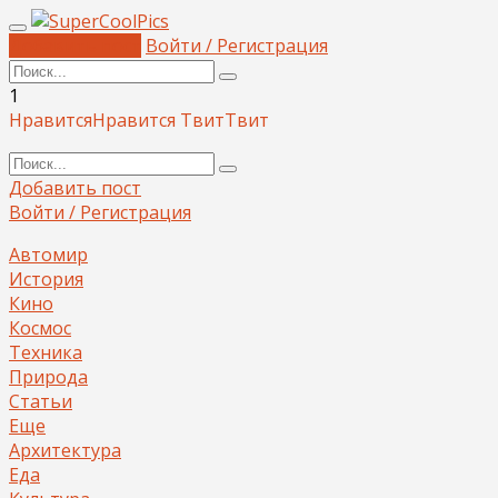
Добавить пост
Войти / Регистрация
1
Нравится
Нравится
Твит
Твит
Добавить пост
Войти / Регистрация
Автомир
История
Кино
Космос
Техника
Природа
Статьи
Еще
Архитектура
Еда