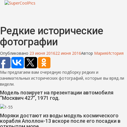
Редкие исторические
фотографии
Опубликовано
23 июня 2016
22 июня 2016
Автор
Мария
История
Мы предлагаем вам очередную подборку редких и
занимательных исторических фотографий, которые вы вряд ли
видели.
Модель позирует на презентации автомобиля
“Москвич 427”, 1971 год.
Моряки достают из воды модуль космического
корабля Аполлон-13 вскоре после его посадки в
открытом море.