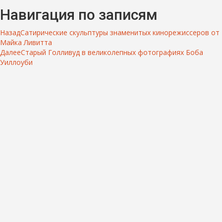
Навигация по записям
Назад
Сатирические скульптуры знаменитых кинорежиссеров от
Майка Ливитта
Далее
Старый Голливуд в великолепных фотографиях Боба
Уиллоуби