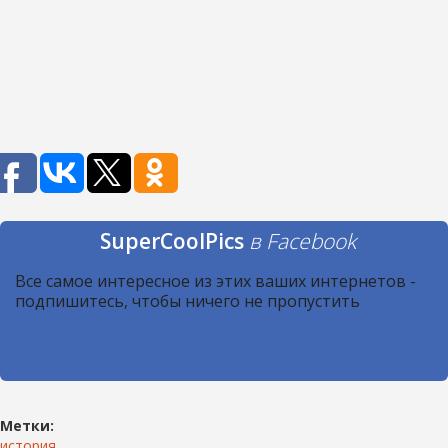
SuperCoolPics
в Facebook
Все самое интересное из этих ваших интернетов -
подпишитесь, чтобы ничего не пропустить
Метки:
история