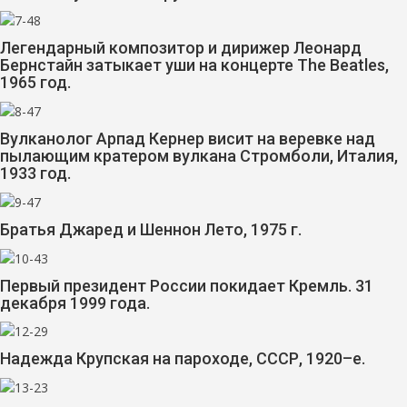
Легендарный композитор и дирижер Леонард
Бернстайн затыкает уши на концерте The Beatles,
1965 год.
Вулканолог Арпад Кернер висит на веревке над
пылающим кратером вулкана Стромболи, Италия,
1933 год.
Братья Джаред и Шеннон Лето, 1975 г.
Первый президент России покидает Кремль. 31
декабря 1999 года.
Надежда Крупская на пароходе, СССР, 1920–е.