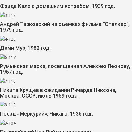
Фрида Кало с домашним ястребом, 1939 год.
Андрей Тарковский на съемках фильма “Сталкер“,
1979 год.
Деми Мур, 1982 год.
Румынская марка, посвященная Алексею Леонову,
1967 год.
Никита Хрущёв в ожидании Ричарда Никсона,
Москва, СССР, июль 1959 года.
Поезд «Меркурий», Чикаго, 1936 год.
Полицейский Чак Пейтон проверяет,