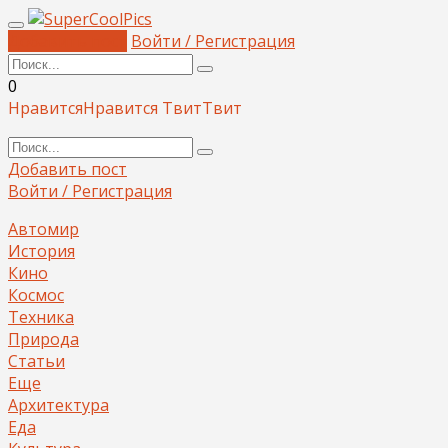
Добавить пост
Войти / Регистрация
0
Нравится
Нравится
Твит
Твит
Добавить пост
Войти / Регистрация
Автомир
История
Кино
Космос
Техника
Природа
Статьи
Еще
Архитектура
Еда