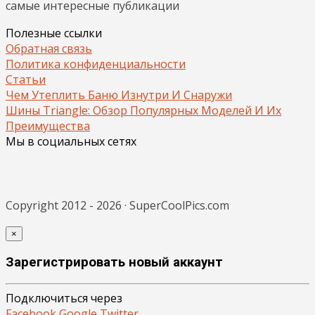
самые интересные публикации
Полезные ссылки
Обратная связь
Политика конфиденциальности
Статьи
Чем Утеплить Баню Изнутри И Снаружи
Шины Triangle: Обзор Популярных Моделей И Их
Преимущества
Мы в социальных сетях
Copyright 2012 - 2026 · SuperCoolPics.com
×
Зарегистрировать новый аккаунт
Подключиться через
Facebook
Google
Twitter