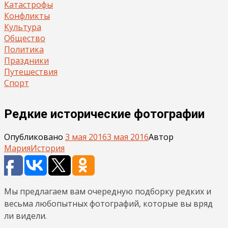
Катастрофы
Конфликты
Культура
Общество
Политика
Праздники
Путешествия
Спорт
Редкие исторические фотографии
Опубликовано
3 мая 2016
3 мая 2016
Автор
Мария
История
Мы предлагаем вам очередную подборку редких и
весьма любопытных фотографий, которые вы вряд
ли видели.