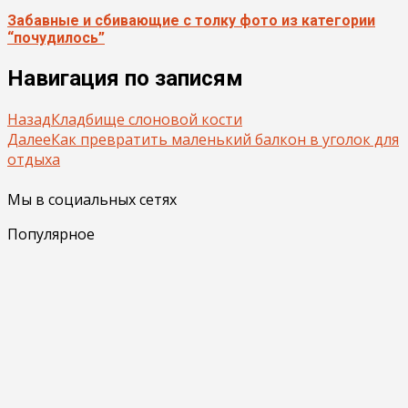
Забавные и сбивающие с толку фото из категории
“почудилось”
Навигация по записям
Назад
Кладбище слоновой кости
Далее
Как превратить маленький балкон в уголок для
отдыха
Мы в социальных сетях
Популярное