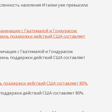
сленность населения Италии уже превысила
ничащее с Гватемалой и Гондурасом.
овень поддержки действий США составляет
 поддержки действий США составляет 80%.