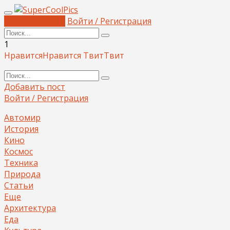
Добавить пост
Войти / Регистрация
1
Нравится
Нравится
Твит
Твит
Добавить пост
Войти / Регистрация
Автомир
История
Кино
Космос
Техника
Природа
Статьи
Еще
Архитектура
Еда