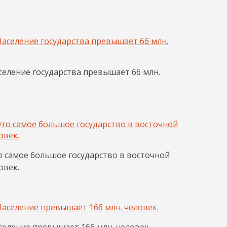
еление государства превышает 66 млн.
о самое большое государство в восточной
овек.
еление превышает 166 млн. человек.