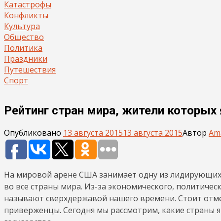
Катастрофы
Конфликты
Культура
Общество
Политика
Праздники
Путешествия
Спорт
Рейтинг стран мира, жители которы
Опубликовано
13 августа 2015
13 августа 2015
Автор
Am
На мировой арене США занимает одну из лидирующих 
во все страны мира. Из-за экономического, политичес
называют сверхдержавой нашего времени. Стоит отмет
приверженцы. Сегодня мы рассмотрим, какие страны