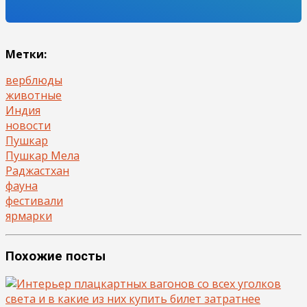
Метки:
верблюды
животные
Индия
новости
Пушкар
Пушкар Мела
Раджастхан
фауна
фестивали
ярмарки
Похожие посты