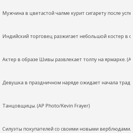
Мужчина в цветастой чалме курит сигарету после успеш
Индийский торговец разжигает небольшой костер в ожи
Актер в образе Шивы развлекает толпу на ярмарке. (AP
Девушка в праздничном наряде ожидает начала традиц
Танцовщицы. (AP Photo/Kevin Frayer)
Силуэты покупателей со своими новыми верблюдами. (