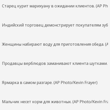
Старец курит марихуану в ожидании клиентов. (AP Phot
Индийский торговец демонстрирует покупателям зубы в
Женщины набирают воду для приготовления обеда. (AP 
Продавцы верблюдов заманивают клиента шутками. (AP
Ярмарка в самом разгаре. (AP Photo/Kevin Frayer)
Мальчик несет корм для животных. (AP Photo/Kevin Fra