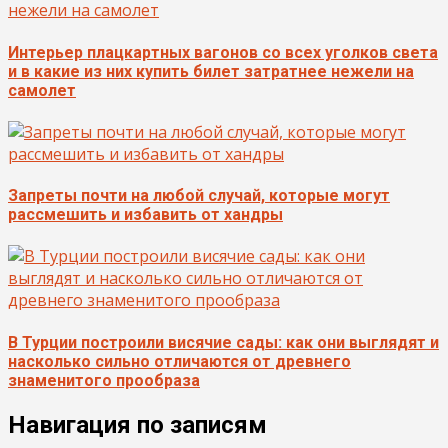
Интерьер плацкартных вагонов со всех уголков света
и в какие из них купить билет затратнее нежели на
самолет
Запреты почти на любой случай, которые могут
рассмешить и избавить от хандры
В Турции построили висячие сады: как они выглядят и
насколько сильно отличаются от древнего
знаменитого прообраза
Навигация по записям