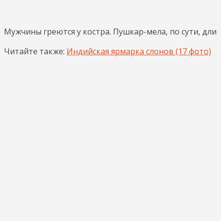
Мужчины греются у костра. Пушкар-мела, по сути, длитс
Читайте также:
Индийская ярмарка слонов (17 фото)