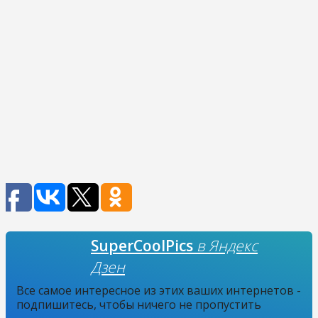
SuperCoolPics
в Яндекс
Дзен
Все самое интересное из этих ваших интернетов -
подпишитесь, чтобы ничего не пропустить