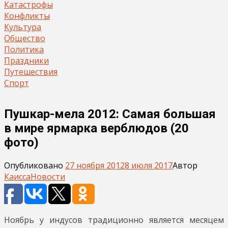
Катастрофы
Конфликты
Культура
Общество
Политика
Праздники
Путешествия
Спорт
Пушкар-мела 2012: Самая большая
в мире ярмарка верблюдов (20
фото)
Опубликовано
27 ноября 2012
8 июля 2017
Автор
Каисса
Новости
Ноябрь у индусов традиционно является месяцем