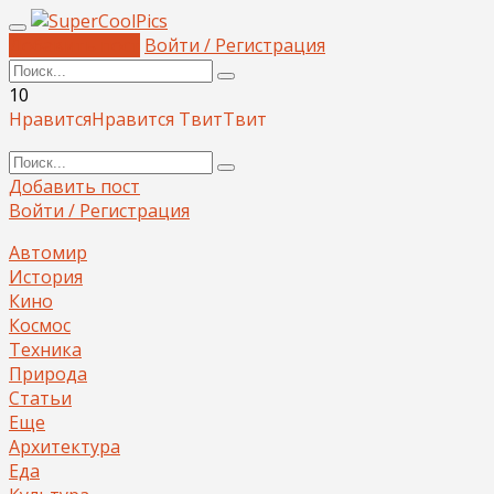
Добавить пост
Войти / Регистрация
10
Нравится
Нравится
Твит
Твит
Добавить пост
Войти / Регистрация
Автомир
История
Кино
Космос
Техника
Природа
Статьи
Еще
Архитектура
Еда