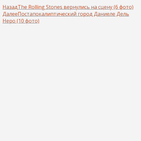
Назад
The Rolling Stones вернулись на сцену (6 фото)
Далее
Постапокалиптический город Даниеле Дель
Неро (10 фото)