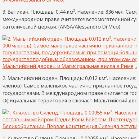
3. Ватикан. Площадь: 0,44 км². Население: 836 чел. С
международном праве считается вспомогательной сув
католической церкви. (ANSA/Alessandro Di Meo)
2. Мальтийский орден. Площадь: 0,012 км². Население
членов). Самое маленькое частично признанное госуд
государствами. В международном праве считается гос
Официальная территория включает Мальтийский дворе
1. Княжество Силенд. Площадь: 0,00055 км². Населени