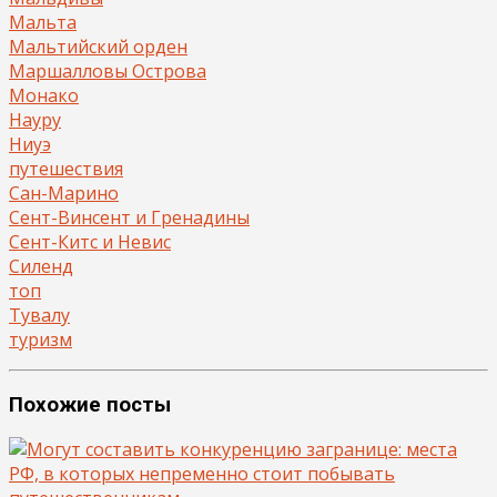
Мальта
Мальтийский орден
Маршалловы Острова
Монако
Науру
Ниуэ
путешествия
Сан-Марино
Сент-Винсент и Гренадины
Сент-Китс и Невис
Силенд
топ
Тувалу
туризм
Похожие посты