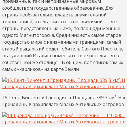
признанные, так и непризнанные мировым
сообществом государственные образования. Для
страны необязательно владеть значительной
территорией, чтобы считаться независимой — все
страны, представленные ниже, по площади меньше
одного Магнитогорска. Среди них есть самое старое
государство мира с неизменными границами, самый
старый рыцарский орден, обитель Святого Престола,
вынудивший Италию поместить свое посольство в
собственной же столице… В общем, вот список самых-
самых «карликов» на карте Земли.
15. Сент-Винсент и Гренадины. Площадь: 389,3 км². На
Гренадины в архипелаге Малых Антильских островов в