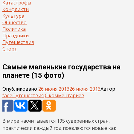
Катастрофы
Конфликты
Культура
Общество
Политика
Праздники
Путешествия
Спорт
Самые маленькие государства на
планете (15 фото)
Опубликовано
26 июня 2013
26 июня 2013
Автор
fade
Путешествия
0 комментариев
В мире насчитывается 195 суверенных стран,
практически каждый год появляются новые как