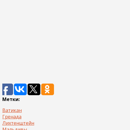
Метки:
Ватикан
Гренада
Лихтенштейн
Мальдивы