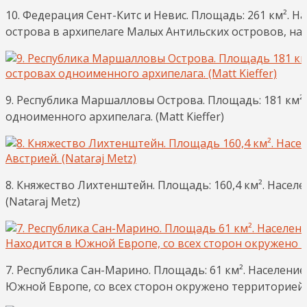
10. Федерация Сент-Китс и Невис. Площадь: 261 км². Н
острова в архипелаге Малых Антильских островов, нахо
9. Республика Маршалловы Острова. Площадь: 181 км². 
одноименного архипелага. (Matt Kieffer)
8. Княжество Лихтенштейн. Площадь: 160,4 км². Насел
(Nataraj Metz)
7. Республика Сан-Марино. Площадь: 61 км². Население
Южной Европе, со всех сторон окружено территорией И