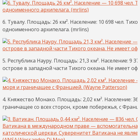
6. Тувалу. Площадь: 26 км². Население: 10 698 чел. Т
одноименного архипелага. (mrlins)
5. Республика Науру. Площадь: 21,3 км². Население: 
острове в западной части Тихого океана. Не имеет офи
4. Княжество Монако. Площадь: 2,02 км². Население: 3
граничащее со всех сторон, кроме побережья, с Франци