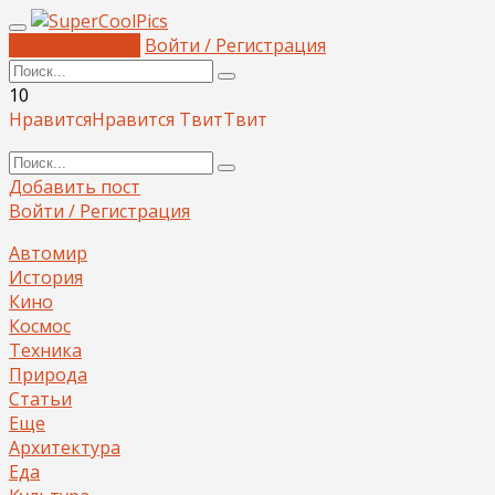
Добавить пост
Войти / Регистрация
10
Нравится
Нравится
Твит
Твит
Добавить пост
Войти / Регистрация
Автомир
История
Кино
Космос
Техника
Природа
Статьи
Еще
Архитектура
Еда