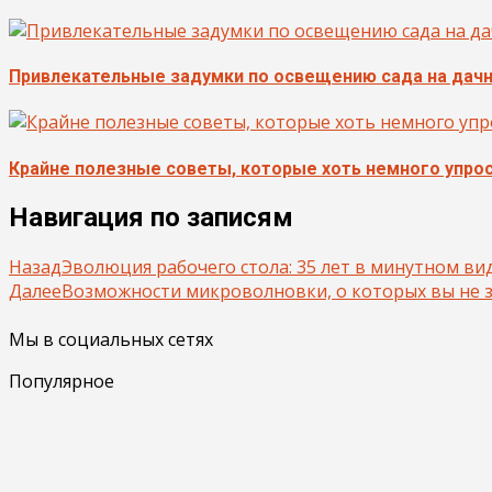
Привлекательные задумки по освещению сада на дач
Крайне полезные советы, которые хоть немного упро
Навигация по записям
Назад
Эволюция рабочего стола: 35 лет в минутном ви
Далее
Возможности микроволновки, о которых вы не 
Мы в социальных сетях
Популярное