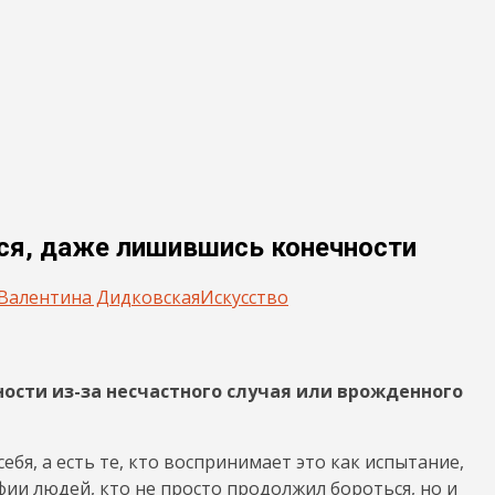
ся, даже лишившись конечности
Валентина Дидковская
Искусство
ости из-за несчастного случая или врожденного
себя, а есть те, кто воспринимает это как испытание,
ии людей, кто не просто продолжил бороться, но и