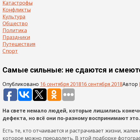
Катастрофы
Конфликты
Культура
Общество
Политика
Праздники
Путешествия
Спорт
Самые сильные: не сдаются и смеют
Опубликовано
16 сентября 2018
16 сентября 2018
Автор
На свете немало людей, которые лишились конечн
дефекта, но всё они по-разному воспринимают это.
Есть те, кто отчаивается и растрачивает жизни, жалея 
которое можно преодолеть. В этой подборке фотограф