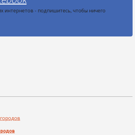
их интернетов - подпишитесь, чтобы ничего
ородов