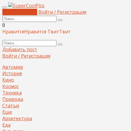
Добавить пост
Войти / Регистрация
0
Нравится
Нравится
Твит
Твит
Добавить пост
Войти / Регистрация
Автомир
История
Кино
Космос
Техника
Природа
Статьи
Еще
Архитектура
Еда