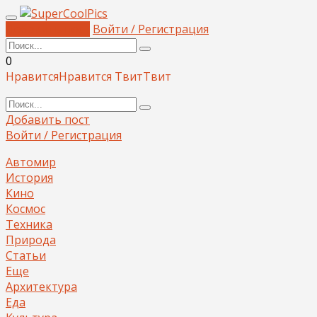
Добавить пост
Войти / Регистрация
0
Нравится
Нравится
Твит
Твит
Добавить пост
Войти / Регистрация
Автомир
История
Кино
Космос
Техника
Природа
Статьи
Еще
Архитектура
Еда