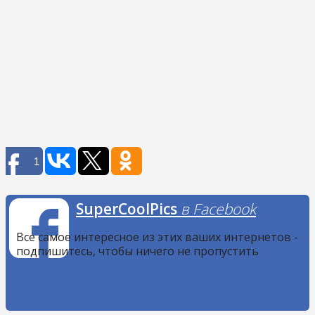
1
SuperCoolPics
в Facebook
Все самое интересное из этих ваших интернетов -
подпишитесь, чтобы ничего не пропустить