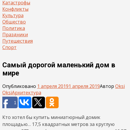
Катастрофы
Конфликты
Культура
Общество
Политика
Праздники
Путешествия
Спорт
Самый дорогой маленький дом в
мире
Опубликовано
1 апреля 2019
1 апреля 2019
Автор
Oksi
Oksi
Архитектура
1
Кто хотел бы купить миниатюрный домик
площадью… 17,5 квадратных метров за круглую